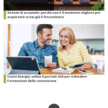
Sistemi di accumulo: perché non è il momento migliore per
acquistarli se hai già il fotovoltaico
Conto Energia: online il portale GSE per richiedere
l'estensione della convenzione