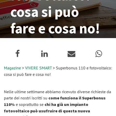
cosa si può
fare e cosa no!
05 Novembre 2020
Magazine
>
VIVERE SMART
> Superbonus 110 e fotovoltaico:
cosa si può fare e cosa no!
Nelle ultime settimane abbiamo ricevuto diverse richieste da
parte dei nostri iscritti su
come funziona il Superbonus
110%
e soprattutto se
chi ha già un impianto
fotovoltaico può usufruire di questa nuova