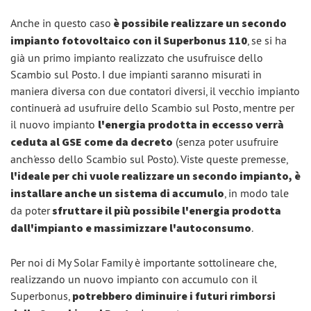
Anche in questo caso
è possibile realizzare un secondo
impianto fotovoltaico con il Superbonus 110
, se si ha
già un primo impianto realizzato che usufruisce dello
Scambio sul Posto. I due impianti saranno misurati in
maniera diversa con due contatori diversi, il vecchio impianto
continuerà ad usufruire dello Scambio sul Posto, mentre per
il nuovo impianto
l'energia prodotta in eccesso verrà
ceduta al GSE come da decreto
(senza poter usufruire
anch'esso dello Scambio sul Posto). Viste queste premesse,
l'ideale per chi vuole realizzare un secondo impianto, è
installare anche un sistema di accumulo
, in modo tale
da poter
sfruttare il più possibile l'energia prodotta
dall'impianto e massimizzare l'autoconsumo
.
Per noi di My Solar Family è importante sottolineare che,
realizzando un nuovo impianto con accumulo con il
Superbonus,
potrebbero diminuire i futuri rimborsi