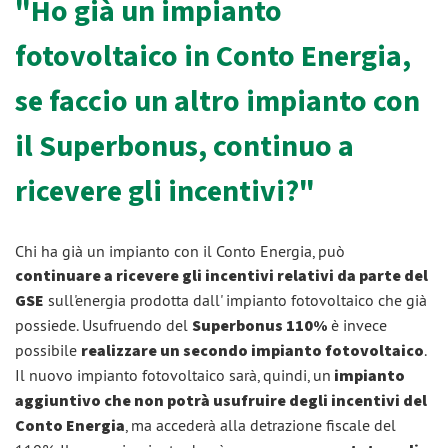
"Ho già un impianto
fotovoltaico in Conto Energia,
se faccio un altro impianto con
il Superbonus, continuo a
ricevere gli incentivi?"
Chi ha già un impianto con il Conto Energia, può
continuare a ricevere gli incentivi relativi da parte del
GSE
sull'energia prodotta dall' impianto fotovoltaico che già
possiede. Usufruendo del
Superbonus 110%
è invece
possibile
realizzare un secondo impianto fotovoltaico
.
Il nuovo impianto fotovoltaico sarà, quindi, un
impianto
aggiuntivo che non potrà usufruire degli incentivi del
Conto Energia
, ma accederà alla detrazione fiscale del