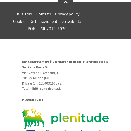
Chi siamo
Contatti
Privacy policy
Cookie
Dichiarazione di accessibilità
POR FESR 2014-2020
My Solar Family è un marchio di Eni Plenitude SpA
Società Benefit
Via Giovanni Lorenzini, 4
20139 Milano (MI)
P. Iva e C.F. 12300020158.
Tutti i diritti sono riservati.
POWERED BY: