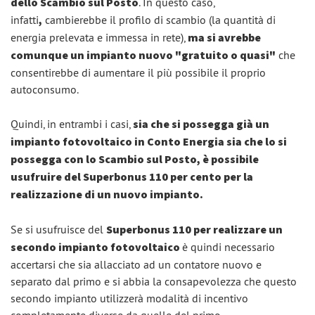
dello Scambio sul Posto
. In questo caso,
infatti
,
cambierebbe il profilo di scambio (la quantità di
energia prelevata e immessa in rete),
ma si avrebbe
comunque un impianto nuovo "gratuito o quasi"
che
consentirebbe di aumentare il più possibile il proprio
autoconsumo.
Quindi, in entrambi i casi,
sia che si possegga già un
impianto fotovoltaico in Conto Energia sia che lo si
possegga con lo Scambio sul Posto, è possibile
usufruire del Superbonus 110 per cento per la
realizzazione di un nuovo impianto.
Se si usufruisce del
Superbonus 110 per realizzare un
secondo impianto fotovoltaico
è quindi necessario
accertarsi che sia allacciato ad un contatore nuovo e
separato dal primo e si abbia la consapevolezza che questo
secondo impianto utilizzerà modalità di incentivo