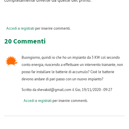
completamente diverse da quelle del primo.
Accedi
o
registrati
per inserire commenti.
20 Commenti
Buongiorno, quindi io che ho un impianto da 3 KW col secondo
conto energia, riuscendo a effettuare un intervento trainante, non
posso far installare le batterie di accumulo? Cioè le batterie
devono andare di pari passo con un nuovo impianto?
Scritto da shevakid@gmail.com il Gio, 19/11/2020 - 09:27
Accedi
o
registrati
per inserire commenti.