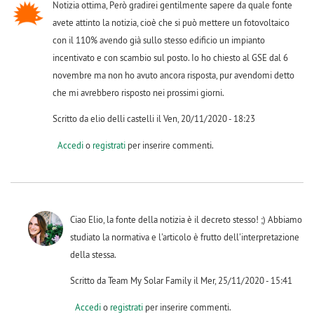
Notizia ottima, Però gradirei gentilmente sapere da quale fonte
avete attinto la notizia, cioè che si può mettere un fotovoltaico
con il 110% avendo già sullo stesso edificio un impianto
incentivato e con scambio sul posto. Io ho chiesto al GSE dal 6
novembre ma non ho avuto ancora risposta, pur avendomi detto
che mi avrebbero risposto nei prossimi giorni.
Scritto da elio delli castelli il Ven, 20/11/2020 - 18:23
Accedi
o
registrati
per inserire commenti.
Ciao Elio, la fonte della notizia è il decreto stesso! ;) Abbiamo
studiato la normativa e l'articolo è frutto dell'interpretazione
della stessa.
Scritto da Team My Solar Family il Mer, 25/11/2020 - 15:41
Accedi
o
registrati
per inserire commenti.