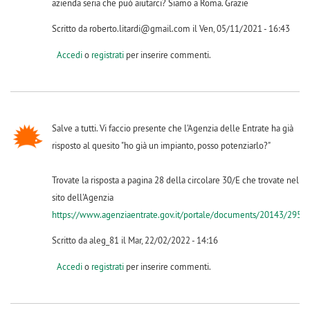
azienda seria che può aiutarci? Siamo a Roma. Grazie
Scritto da roberto.litardi@gmail.com il Ven, 05/11/2021 - 16:43
Accedi
o
registrati
per inserire commenti.
Salve a tutti. Vi faccio presente che l'Agenzia delle Entrate ha già
risposto al quesito "ho già un impianto, posso potenziarlo?"
Trovate la risposta a pagina 28 della circolare 30/E che trovate nel
sito dell'Agenzia
https://www.agenziaentrate.gov.it/portale/documents/20143/295715
Scritto da aleg_81 il Mar, 22/02/2022 - 14:16
Accedi
o
registrati
per inserire commenti.