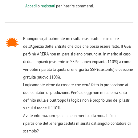
Accedi
o
registrati
per inserire commenti.
Buongiorno, attualmente mi risulta esista solo la circolare
dell'Agenzia delle Entrate che dice che possa essere fatto. Il GSE
però nè ARERA non mi pare si siano pronunciati in merito al caso
di due impianti (esistente in SSP e nuovo impianto 110%) a come
verrebbe ripartita la quota di energia tra SSP (esistente) e cessione
gratuita (nuovo 110%).
Logicamente viene da credere che verrà fatto in proporzione ai
due contatori di produzione. Però ad oggi non mi pare sia stato
definito nulla e purtroppo la logica non è proprio uno dei pilastri
su cui si regge il 110%.
Avete informazioni specifiche in merito alla modalità di
ripartizione dell'energia ceduta misurata dal singolo contatore di
scambio?