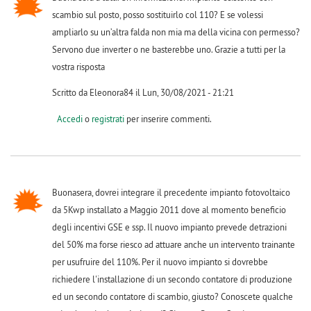
scambio sul posto, posso sostituirlo col 110? E se volessi
ampliarlo su un’altra falda non mia ma della vicina con permesso?
Servono due inverter o ne basterebbe uno. Grazie a tutti per la
vostra risposta
Scritto da Eleonora84 il Lun, 30/08/2021 - 21:21
Accedi
o
registrati
per inserire commenti.
Buonasera, dovrei integrare il precedente impianto fotovoltaico
da 5Kwp installato a Maggio 2011 dove al momento beneficio
degli incentivi GSE e ssp. Il nuovo impianto prevede detrazioni
del 50% ma forse riesco ad attuare anche un intervento trainante
per usufruire del 110%. Per il nuovo impianto si dovrebbe
richiedere l'installazione di un secondo contatore di produzione
ed un secondo contatore di scambio, giusto? Conoscete qualche