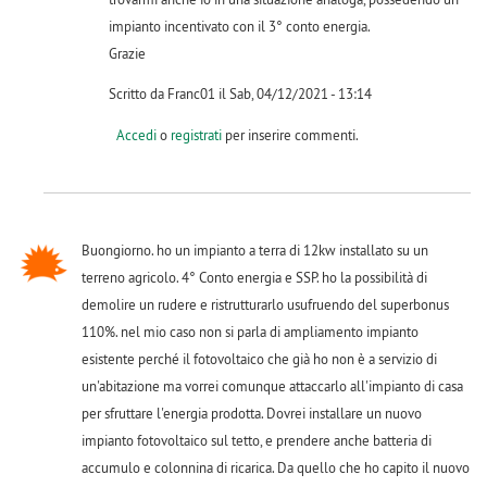
impianto incentivato con il 3° conto energia.
Grazie
Scritto da Franc01 il Sab, 04/12/2021 - 13:14
Accedi
o
registrati
per inserire commenti.
Buongiorno. ho un impianto a terra di 12kw installato su un
terreno agricolo. 4° Conto energia e SSP. ho la possibilità di
demolire un rudere e ristrutturarlo usufruendo del superbonus
110%. nel mio caso non si parla di ampliamento impianto
esistente perché il fotovoltaico che già ho non è a servizio di
un'abitazione ma vorrei comunque attaccarlo all'impianto di casa
per sfruttare l'energia prodotta. Dovrei installare un nuovo
impianto fotovoltaico sul tetto, e prendere anche batteria di
accumulo e colonnina di ricarica. Da quello che ho capito il nuovo