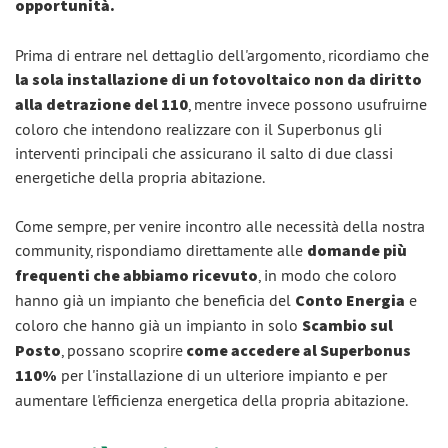
opportunità.
Prima di entrare nel dettaglio dell'argomento, ricordiamo che
la sola installazione di un fotovoltaico non da diritto
alla detrazione del 110
, mentre invece possono usufruirne
coloro che intendono realizzare con il Superbonus gli
interventi principali che assicurano il salto di due classi
energetiche della propria abitazione.
Come sempre, per venire incontro alle necessità della nostra
community, rispondiamo direttamente alle
domande più
frequenti che abbiamo ricevuto
, in modo che coloro
hanno già un impianto che beneficia del
Conto Energia
e
coloro che hanno già un impianto in solo
Scambio sul
Posto
, possano scoprire
come accedere al Superbonus
110%
per l'installazione di un ulteriore impianto e per
aumentare l'efficienza energetica della propria abitazione.