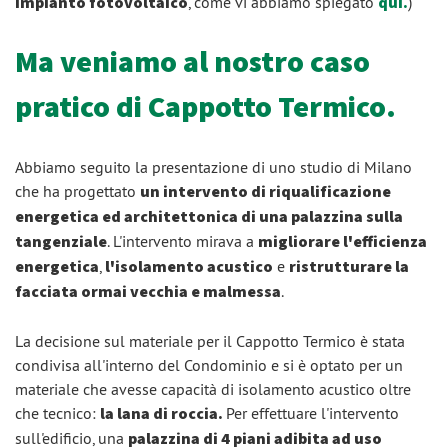
impianto fotovoltaico
, come vi abbiamo spiegato
qui.
)
Ma veniamo al nostro caso
pratico di Cappotto Termico.
Abbiamo seguito la presentazione di uno studio di Milano
che ha progettato
un intervento di riqualificazione
energetica ed architettonica di una palazzina sulla
tangenziale
. L'intervento mirava a
migliorare l'efficienza
energetica
,
l'isolamento acustico
e
ristrutturare la
facciata ormai vecchia e malmessa
.
La decisione sul materiale per il Cappotto Termico è stata
condivisa all'interno del Condominio e si è optato per un
materiale che avesse capacità di isolamento acustico oltre
che tecnico:
la lana di roccia.
Per effettuare l'intervento
sull'edificio, una
palazzina di 4 piani adibita ad uso