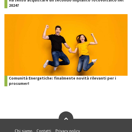
Ha senso acquistare un secondo impianto fotovoltaico nel
2024?
Comunità Energetiche: finalmente novità rilevanti per i
prosumer!
Chi siamo
Contatti
Privacy policy