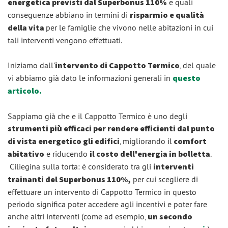
energetica previsti dal Superbonus 110%
e quali
conseguenze abbiano in termini di
risparmio e qualità
della vita
per le famiglie che vivono nelle abitazioni in cui
tali interventi vengono effettuati.
Iniziamo dall'
intervento di Cappotto Termico
, del quale
vi abbiamo già dato le informazioni generali in
questo
articolo
.
Sappiamo già che e il Cappotto Termico è uno degli
strumenti più efficaci per rendere efficienti dal punto
di vista energetico gli edifici
, migliorando il
comfort
abitativo
e riducendo
il costo dell'energia in bolletta
.
Ciliegina sulla torta: è considerato tra gli
interventi
trainanti del Superbonus 110%,
per cui scegliere di
effettuare un intervento di Cappotto Termico in questo
periodo significa poter accedere agli incentivi e poter fare
anche altri interventi (come ad esempio,
un secondo