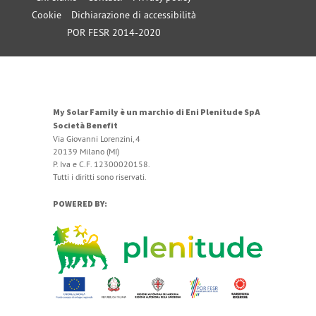
Cookie
Dichiarazione di accessibilità
POR FESR 2014-2020
My Solar Family è un marchio di Eni Plenitude SpA
Società Benefit
Via Giovanni Lorenzini, 4
20139 Milano (MI)
P. Iva e C.F. 12300020158.
Tutti i diritti sono riservati.
POWERED BY: