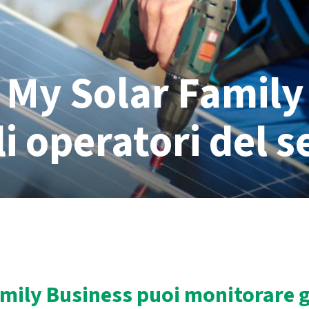
My Solar Family
li operatori del s
mily Business puoi monitorare g