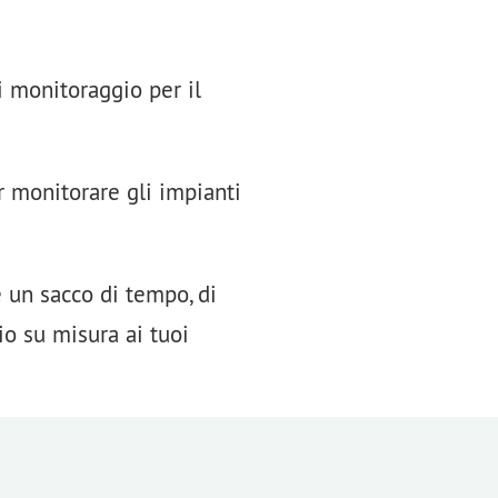
i monitoraggio per il
r monitorare gli impianti
 un sacco di tempo, di
io su misura ai tuoi