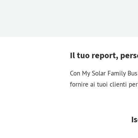
Il tuo report, pers
Con My Solar Family Busi
fornire ai tuoi clienti pe
I