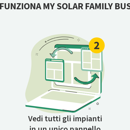
FUNZIONA MY SOLAR FAMILY BU
Vedi tutti gli impianti
in un unico pannello