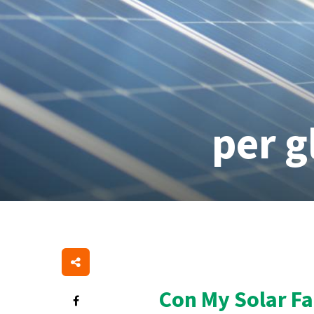
per g
Con My Solar Fa