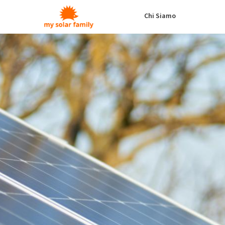
Salta al contenuto principale
pub24_operatori
Chi Siamo