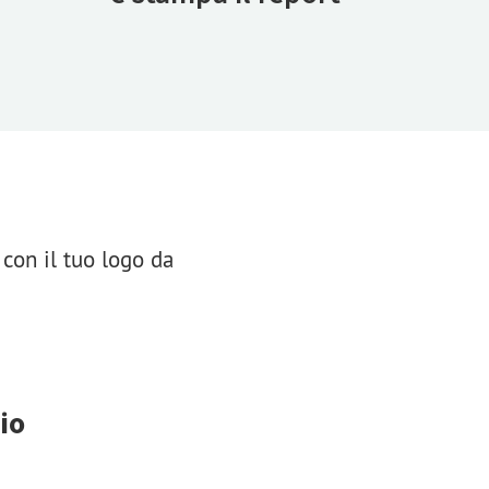
con il tuo logo da
io