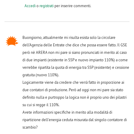
Accedi
o
registrati
per inserire commenti.
Buongiorno, attualmente mi risulta esista solo la circolare
dell'Agenzia delle Entrate che dice che possa essere fatto. Il GSE
però nè ARERA non mi pare si siano pronunciati in merito al caso
di due impianti (esistente in SSP e nuovo impianto 110%) a come
verrebbe ripartita la quota di energia tra SSP (esistente) e cessione
gratuita (nuovo 110%).
Logicamente viene da credere che verrà fatto in proporzione ai
due contatori di produzione. Però ad oggi non mi pare sia stato
definito nulla e purtroppo la logica non è proprio uno dei pilastri
su cui si regge il 110%.
Avete informazioni specifiche in merito alla modalità di
ripartizione dell'energia ceduta misurata dal singolo contatore di
scambio?