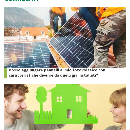
Posso aggiungere pannelli al mio fotovoltaico con
caratteristiche diverse da quelli già installati?