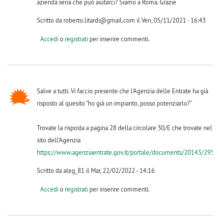
azienda seria che può aiutarci? Siamo a Roma. Grazie
Scritto da roberto.litardi@gmail.com il Ven, 05/11/2021 - 16:43
Accedi
o
registrati
per inserire commenti.
Salve a tutti. Vi faccio presente che l'Agenzia delle Entrate ha già
risposto al quesito "ho già un impianto, posso potenziarlo?"
Trovate la risposta a pagina 28 della circolare 30/E che trovate nel
sito dell'Agenzia
https://www.agenziaentrate.gov.it/portale/documents/20143/295715
Scritto da aleg_81 il Mar, 22/02/2022 - 14:16
Accedi
o
registrati
per inserire commenti.