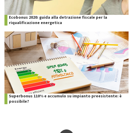
Ecobonus 2020: guida alla detrazione fiscale per la
riqualificazione energetica
Superbonus 110% e accumulo su impianto preesistente: è
possibile?