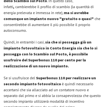
dello Scambio sul Posto
. In questo caso,
infatti
,
cambierebbe il profilo di scambio (la quantità di
energia prelevata e immessa in rete),
ma si avrebbe
comunque un impianto nuovo "gratuito o quasi"
che
consentirebbe di aumentare il più possibile il proprio
autoconsumo.
Quindi, in entrambi i casi,
sia che si possegga già un
impianto fotovoltaico in Conto Energia sia che lo si
possegga con lo Scambio sul Posto, è possibile
usufruire del Superbonus 110 per cento per la
realizzazione di un nuovo impianto.
Se si usufruisce del
Superbonus 110 per realizzare un
secondo impianto fotovoltaico
è quindi necessario
accertarsi che sia allacciato ad un contatore nuovo e
separato dal primo e si abbia la consapevolezza che questo
secondo impianto utilizzerà modalità di incentivo