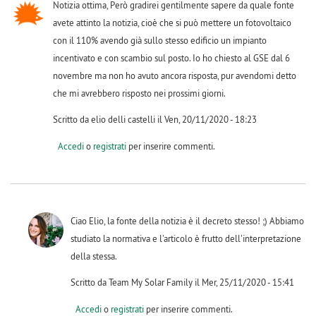
Notizia ottima, Però gradirei gentilmente sapere da quale fonte
avete attinto la notizia, cioè che si può mettere un fotovoltaico
con il 110% avendo già sullo stesso edificio un impianto
incentivato e con scambio sul posto. Io ho chiesto al GSE dal 6
novembre ma non ho avuto ancora risposta, pur avendomi detto
che mi avrebbero risposto nei prossimi giorni.
Scritto da elio delli castelli il Ven, 20/11/2020 - 18:23
Accedi
o
registrati
per inserire commenti.
Ciao Elio, la fonte della notizia è il decreto stesso! ;) Abbiamo
studiato la normativa e l'articolo è frutto dell'interpretazione
della stessa.
Scritto da Team My Solar Family il Mer, 25/11/2020 - 15:41
Accedi
o
registrati
per inserire commenti.