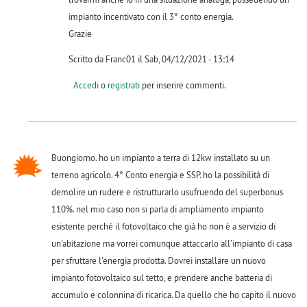
impianto incentivato con il 3° conto energia.
Grazie
Scritto da Franc01 il Sab, 04/12/2021 - 13:14
Accedi
o
registrati
per inserire commenti.
Buongiorno. ho un impianto a terra di 12kw installato su un
terreno agricolo. 4° Conto energia e SSP. ho la possibilità di
demolire un rudere e ristrutturarlo usufruendo del superbonus
110%. nel mio caso non si parla di ampliamento impianto
esistente perché il fotovoltaico che già ho non è a servizio di
un'abitazione ma vorrei comunque attaccarlo all'impianto di casa
per sfruttare l'energia prodotta. Dovrei installare un nuovo
impianto fotovoltaico sul tetto, e prendere anche batteria di
accumulo e colonnina di ricarica. Da quello che ho capito il nuovo