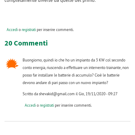
completamente diverse da quelle del primo.
Accedi
o
registrati
per inserire commenti.
20 Commenti
Buongiorno, quindi io che ho un impianto da 3 KW col secondo
conto energia, riuscendo a effettuare un intervento trainante, non
posso far installare le batterie di accumulo? Cioè le batterie
devono andare di pari passo con un nuovo impianto?
Scritto da shevakid@gmail.com il Gio, 19/11/2020 - 09:27
Accedi
o
registrati
per inserire commenti.