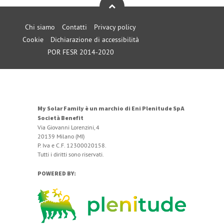
Chi siamo
Contatti
Privacy policy
Cookie
Dichiarazione di accessibilità
POR FESR 2014-2020
My Solar Family è un marchio di Eni Plenitude SpA
Società Benefit
Via Giovanni Lorenzini, 4
20139 Milano (MI)
P. Iva e C.F. 12300020158.
Tutti i diritti sono riservati.
POWERED BY: