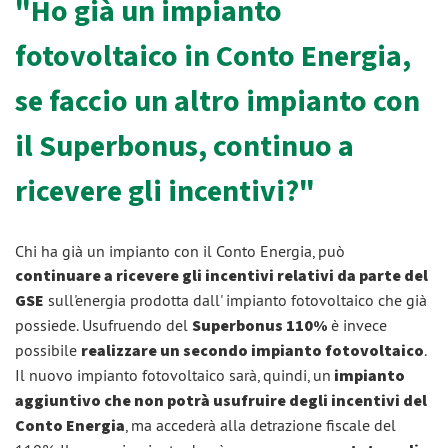
"Ho già un impianto
fotovoltaico in Conto Energia,
se faccio un altro impianto con
il Superbonus, continuo a
ricevere gli incentivi?"
Chi ha già un impianto con il Conto Energia, può
continuare a ricevere gli incentivi relativi da parte del
GSE
sull'energia prodotta dall' impianto fotovoltaico che già
possiede. Usufruendo del
Superbonus 110%
è invece
possibile
realizzare un secondo impianto fotovoltaico
.
Il nuovo impianto fotovoltaico sarà, quindi, un
impianto
aggiuntivo che non potrà usufruire degli incentivi del
Conto Energia
, ma accederà alla detrazione fiscale del