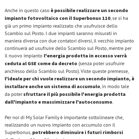
Anche in questo caso
è possibile realizzare un secondo
impianto fotovoltaico con il Superbonus 110
, se si ha
già un primo impianto realizzato che usufruisce dello
Scambio sul Posto. I due impianti saranno misurati in
maniera diversa con due contatori diversi, il vecchio impianto
continuerà ad usufruire dello Scambio sul Posto, mentre per
il nuovo impianto
l'energia prodotta in eccesso verrà
ceduta al GSE come da decreto
(senza poter usufruire
anch'esso dello Scambio sul Posto). Viste queste premesse,
l'ideale per chi vuole realizzare un secondo impianto, è
installare anche un sistema di accumulo
, in modo tale
da poter
sfruttare il più possibile l'energia prodotta
dall'impianto e massimizzare l'autoconsumo
.
Per noi di My Solar Family è importante sottolineare che,
realizzando un nuovo impianto con accumulo con il
Superbonus,
potrebbero diminuire i futuri rimborsi