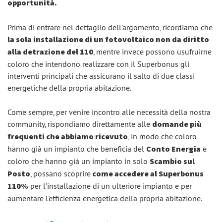
opportunità.
Prima di entrare nel dettaglio dell'argomento, ricordiamo che
la sola installazione di un fotovoltaico non da diritto
alla detrazione del 110
, mentre invece possono usufruirne
coloro che intendono realizzare con il Superbonus gli
interventi principali che assicurano il salto di due classi
energetiche della propria abitazione.
Come sempre, per venire incontro alle necessità della nostra
community, rispondiamo direttamente alle
domande più
frequenti che abbiamo ricevuto
, in modo che coloro
hanno già un impianto che beneficia del
Conto Energia
e
coloro che hanno già un impianto in solo
Scambio sul
Posto
, possano scoprire
come accedere al Superbonus
110%
per l'installazione di un ulteriore impianto e per
aumentare l'efficienza energetica della propria abitazione.