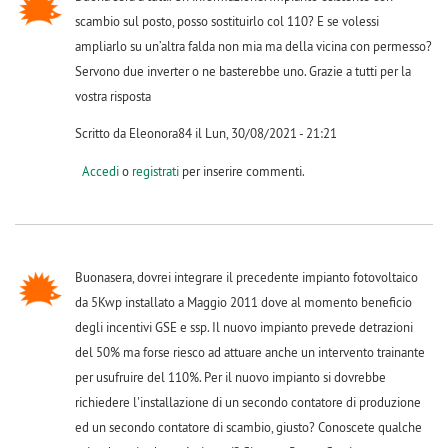
scambio sul posto, posso sostituirlo col 110? E se volessi
ampliarlo su un’altra falda non mia ma della vicina con permesso?
Servono due inverter o ne basterebbe uno. Grazie a tutti per la
vostra risposta
Scritto da Eleonora84 il Lun, 30/08/2021 - 21:21
Accedi
o
registrati
per inserire commenti.
Buonasera, dovrei integrare il precedente impianto fotovoltaico
da 5Kwp installato a Maggio 2011 dove al momento beneficio
degli incentivi GSE e ssp. Il nuovo impianto prevede detrazioni
del 50% ma forse riesco ad attuare anche un intervento trainante
per usufruire del 110%. Per il nuovo impianto si dovrebbe
richiedere l'installazione di un secondo contatore di produzione
ed un secondo contatore di scambio, giusto? Conoscete qualche