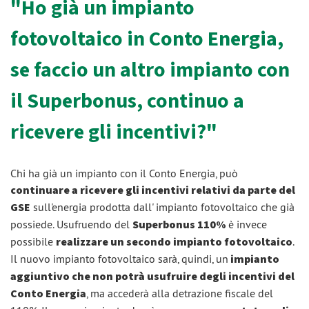
"Ho già un impianto
fotovoltaico in Conto Energia,
se faccio un altro impianto con
il Superbonus, continuo a
ricevere gli incentivi?"
Chi ha già un impianto con il Conto Energia, può
continuare a ricevere gli incentivi relativi da parte del
GSE
sull'energia prodotta dall' impianto fotovoltaico che già
possiede. Usufruendo del
Superbonus 110%
è invece
possibile
realizzare un secondo impianto fotovoltaico
.
Il nuovo impianto fotovoltaico sarà, quindi, un
impianto
aggiuntivo che non potrà usufruire degli incentivi del
Conto Energia
, ma accederà alla detrazione fiscale del