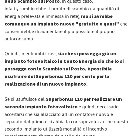
dello Scambio sul Posto
. In questo caso,
infatti
,
cambierebbe il profilo di scambio (la quantità di
energia prelevata e immessa in rete),
ma si avrebbe
comunque un impianto nuovo "gratuito o quasi"
che
consentirebbe di aumentare il più possibile il proprio
autoconsumo.
Quindi, in entrambi i casi,
sia che si possegga già un
impianto fotovoltaico in Conto Energia sia che lo si
possegga con lo Scambio sul Posto, è possibile
usufruire del Superbonus 110 per cento per la
realizzazione di un nuovo impianto.
Se si usufruisce del
Superbonus 110 per realizzare un
secondo impianto fotovoltaico
è quindi necessario
accertarsi che sia allacciato ad un contatore nuovo e
separato dal primo e si abbia la consapevolezza che questo
secondo impianto utilizzerà modalità di incentivo