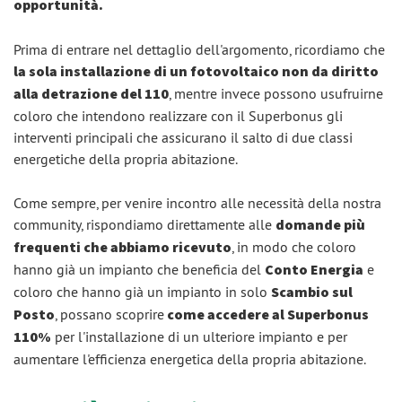
opportunità.
Prima di entrare nel dettaglio dell'argomento, ricordiamo che
la sola installazione di un fotovoltaico non da diritto
alla detrazione del 110
, mentre invece possono usufruirne
coloro che intendono realizzare con il Superbonus gli
interventi principali che assicurano il salto di due classi
energetiche della propria abitazione.
Come sempre, per venire incontro alle necessità della nostra
community, rispondiamo direttamente alle
domande più
frequenti che abbiamo ricevuto
, in modo che coloro
hanno già un impianto che beneficia del
Conto Energia
e
coloro che hanno già un impianto in solo
Scambio sul
Posto
, possano scoprire
come accedere al Superbonus
110%
per l'installazione di un ulteriore impianto e per
aumentare l'efficienza energetica della propria abitazione.