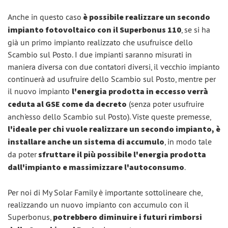
Anche in questo caso
è possibile realizzare un secondo
impianto fotovoltaico con il Superbonus 110
, se si ha
già un primo impianto realizzato che usufruisce dello
Scambio sul Posto. I due impianti saranno misurati in
maniera diversa con due contatori diversi, il vecchio impianto
continuerà ad usufruire dello Scambio sul Posto, mentre per
il nuovo impianto
l'energia prodotta in eccesso verrà
ceduta al GSE come da decreto
(senza poter usufruire
anch'esso dello Scambio sul Posto). Viste queste premesse,
l'ideale per chi vuole realizzare un secondo impianto, è
installare anche un sistema di accumulo
, in modo tale
da poter
sfruttare il più possibile l'energia prodotta
dall'impianto e massimizzare l'autoconsumo
.
Per noi di My Solar Family è importante sottolineare che,
realizzando un nuovo impianto con accumulo con il
Superbonus,
potrebbero diminuire i futuri rimborsi