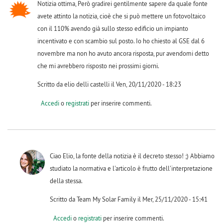
Notizia ottima, Però gradirei gentilmente sapere da quale fonte
avete attinto la notizia, cioè che si può mettere un fotovoltaico
con il 110% avendo già sullo stesso edificio un impianto
incentivato e con scambio sul posto. Io ho chiesto al GSE dal 6
novembre ma non ho avuto ancora risposta, pur avendomi detto
che mi avrebbero risposto nei prossimi giorni.
Scritto da elio delli castelli il Ven, 20/11/2020 - 18:23
Accedi
o
registrati
per inserire commenti.
Ciao Elio, la fonte della notizia è il decreto stesso! ;) Abbiamo
studiato la normativa e l'articolo è frutto dell'interpretazione
della stessa.
Scritto da Team My Solar Family il Mer, 25/11/2020 - 15:41
Accedi
o
registrati
per inserire commenti.