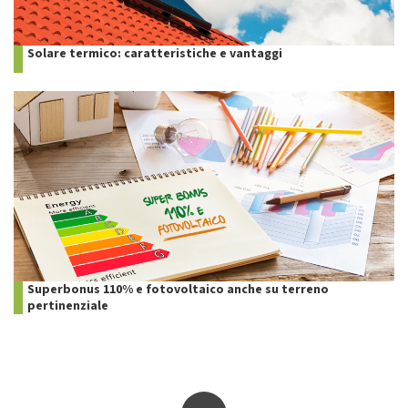
Solare termico: caratteristiche e vantaggi
Superbonus 110% e fotovoltaico anche su terreno
pertinenziale