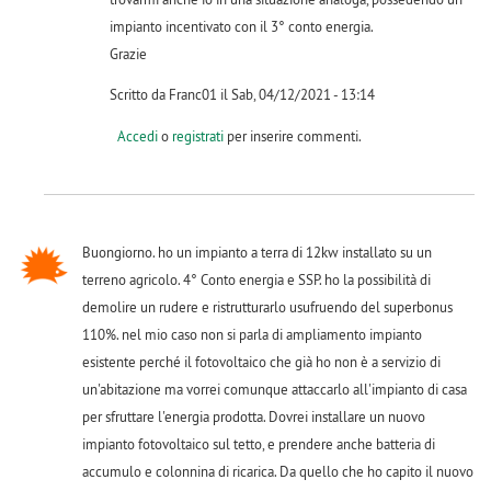
impianto incentivato con il 3° conto energia.
Grazie
Scritto da Franc01 il Sab, 04/12/2021 - 13:14
Accedi
o
registrati
per inserire commenti.
Buongiorno. ho un impianto a terra di 12kw installato su un
terreno agricolo. 4° Conto energia e SSP. ho la possibilità di
demolire un rudere e ristrutturarlo usufruendo del superbonus
110%. nel mio caso non si parla di ampliamento impianto
esistente perché il fotovoltaico che già ho non è a servizio di
un'abitazione ma vorrei comunque attaccarlo all'impianto di casa
per sfruttare l'energia prodotta. Dovrei installare un nuovo
impianto fotovoltaico sul tetto, e prendere anche batteria di
accumulo e colonnina di ricarica. Da quello che ho capito il nuovo