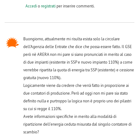
Accedi
o
registrati
per inserire commenti.
Buongiorno, attualmente mi risulta esista solo la circolare
dell'Agenzia delle Entrate che dice che possa essere fatto. Il GSE
però nè ARERA non mi pare si siano pronunciati in merito al caso
di due impianti (esistente in SSP e nuovo impianto 110%) a come
verrebbe ripartita la quota di energia tra SSP (esistente) e cessione
gratuita (nuovo 110%).
Logicamente viene da credere che verrà fatto in proporzione ai
due contatori di produzione. Però ad oggi non mi pare sia stato
definito nulla e purtroppo la logica non è proprio uno dei pilastri
su cui si regge il 110%.
Avete informazioni specifiche in merito alla modalità di
ripartizione dell'energia ceduta misurata dal singolo contatore di
scambio?