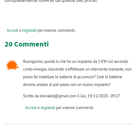
completamente diverse da quelle del primo.
Accedi
o
registrati
per inserire commenti.
20 Commenti
Buongiorno, quindi io che ho un impianto da 3 KW col secondo
conto energia, riuscendo a effettuare un intervento trainante, non
posso far installare le batterie di accumulo? Cioè le batterie
devono andare di pari passo con un nuovo impianto?
Scritto da shevakid@gmail.com il Gio, 19/11/2020 - 09:27
Accedi
o
registrati
per inserire commenti.