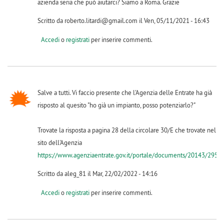
azienda seria che può aiutarci? Siamo a Roma. Grazie
Scritto da roberto.litardi@gmail.com il Ven, 05/11/2021 - 16:43
Accedi
o
registrati
per inserire commenti.
Salve a tutti. Vi faccio presente che l'Agenzia delle Entrate ha già
risposto al quesito "ho già un impianto, posso potenziarlo?"
Trovate la risposta a pagina 28 della circolare 30/E che trovate nel
sito dell'Agenzia
https://www.agenziaentrate.gov.it/portale/documents/20143/295715
Scritto da aleg_81 il Mar, 22/02/2022 - 14:16
Accedi
o
registrati
per inserire commenti.