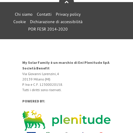
Chi siamo
Contatti
Privacy policy
Cookie
Dichiarazione di accessibilità
POR FESR 2014-2020
My Solar Family è un marchio di Eni Plenitude SpA
Società Benefit
Via Giovanni Lorenzini, 4
20139 Milano (MI)
P. Iva e C.F. 12300020158.
Tutti i diritti sono riservati.
POWERED BY: