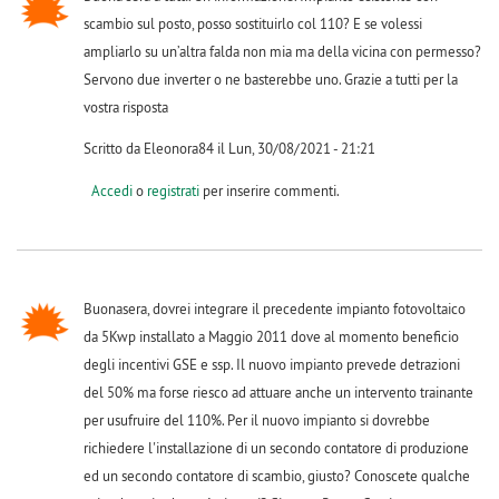
scambio sul posto, posso sostituirlo col 110? E se volessi
ampliarlo su un’altra falda non mia ma della vicina con permesso?
Servono due inverter o ne basterebbe uno. Grazie a tutti per la
vostra risposta
Scritto da Eleonora84 il Lun, 30/08/2021 - 21:21
Accedi
o
registrati
per inserire commenti.
Buonasera, dovrei integrare il precedente impianto fotovoltaico
da 5Kwp installato a Maggio 2011 dove al momento beneficio
degli incentivi GSE e ssp. Il nuovo impianto prevede detrazioni
del 50% ma forse riesco ad attuare anche un intervento trainante
per usufruire del 110%. Per il nuovo impianto si dovrebbe
richiedere l'installazione di un secondo contatore di produzione
ed un secondo contatore di scambio, giusto? Conoscete qualche