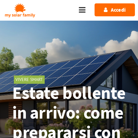
Salta al contenuto principale
Accedi
VIVERE SMART
Estate bollente
in arrivo: come
prepararsi con