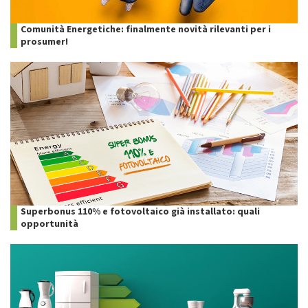
Comunità Energetiche: finalmente novità rilevanti per i
prosumer!
Superbonus 110% e fotovoltaico già installato: quali
opportunità