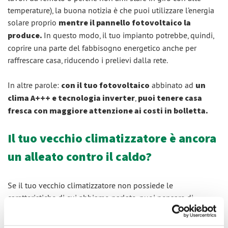
temperature), la buona notizia è che puoi utilizzare l’energia
solare proprio
mentre il pannello fotovoltaico la
produce.
In questo modo,
il tuo impianto potrebbe, quindi,
coprire una parte del fabbisogno energetico anche per
raffrescare casa, riducendo i prelievi dalla rete.
In altre parole:
con il tuo fotovoltaico
abbinato ad
un
clima A+++ e tecnologia inverter
,
puoi tenere casa
fresca con maggiore attenzione ai costi in bolletta.
Il tuo vecchio climatizzatore è ancora
un alleato contro il caldo?
Se il tuo vecchio climatizzatore non possiede le
caratteristiche di cui abbiamo parlato, puoi pensare di
sostituirlo acquistandone uno nuovo quest'estate.