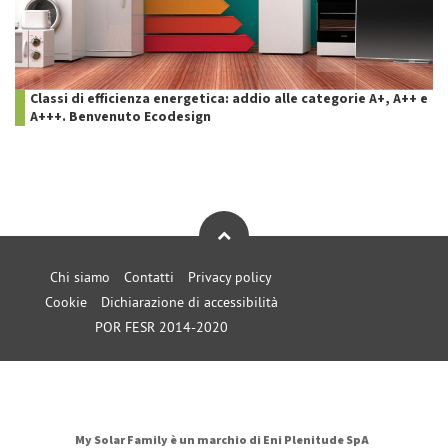
Classi di efficienza energetica: addio alle categorie A+, A++ e
A+++. Benvenuto Ecodesign
Chi siamo
Contatti
Privacy policy
Cookie
Dichiarazione di accessibilità
POR FESR 2014-2020
My Solar Family è un marchio di Eni Plenitude SpA