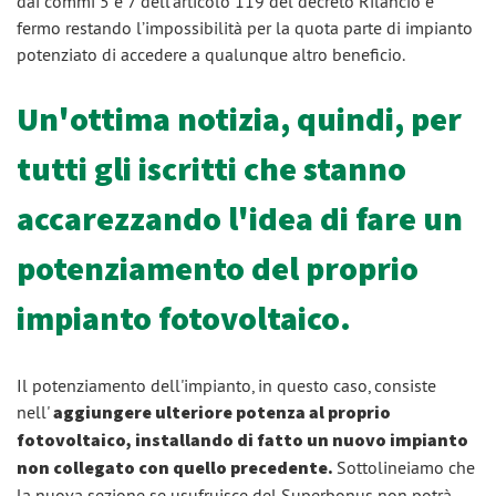
dai commi 5 e 7 dell’articolo 119 del decreto Rilancio e
fermo restando l’impossibilità per la quota parte di impianto
potenziato di accedere a qualunque altro beneficio.
Un'ottima notizia, quindi, per
tutti gli iscritti che stanno
accarezzando l'idea di fare un
potenziamento del proprio
impianto fotovoltaico.
Il potenziamento dell'impianto, in questo caso, consiste
nell'
aggiungere ulteriore potenza al proprio
fotovoltaico, installando di fatto un nuovo impianto
non collegato con quello precedente.
Sottolineiamo che
la nuova sezione se usufruisce del Superbonus non potrà