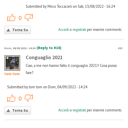
Submitted by Mirco Toccacieli on Sab, 13/08/2022 - 16:24
+1
-1
0
Accedi
o
registrati
per inserire commenti.
Torna Su
(Reply to #14)
Dom, 04/09/2022 - 14:24
#15
Conguaglio 2021
Ciao, a me non hanno fatto il conguaglio 2021!! Cosa posso
fare?
tom tom
Submitted by tom tom on Dom, 04/09/2022 - 14:24
+1
-1
0
Accedi
o
registrati
per inserire commenti.
Torna Su