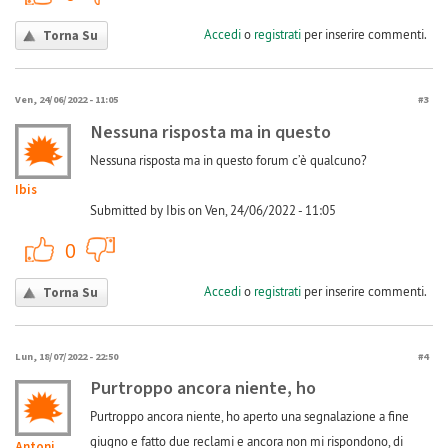
Accedi
o
registrati
per inserire commenti.
Torna Su
Ven, 24/06/2022 - 11:05
#3
Nessuna risposta ma in questo
Nessuna risposta ma in questo forum c’è qualcuno?
Ibis
Submitted by Ibis on Ven, 24/06/2022 - 11:05
+1
-1
0
Accedi
o
registrati
per inserire commenti.
Torna Su
Lun, 18/07/2022 - 22:50
#4
Purtroppo ancora niente, ho
Purtroppo ancora niente, ho aperto una segnalazione a fine
giugno e fatto due reclami e ancora non mi rispondono, di
Antonio173