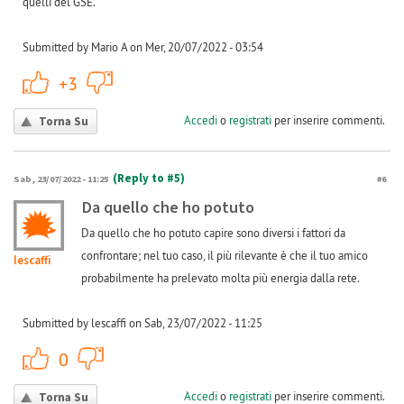
quelli del GSE.
Submitted by Mario A on Mer, 20/07/2022 - 03:54
+1
-1
+3
Accedi
o
registrati
per inserire commenti.
Torna Su
(Reply to #5)
Sab, 23/07/2022 - 11:25
#6
Da quello che ho potuto
Da quello che ho potuto capire sono diversi i fattori da
confrontare; nel tuo caso, il più rilevante è che il tuo amico
lescaffi
probabilmente ha prelevato molta più energia dalla rete.
Submitted by lescaffi on Sab, 23/07/2022 - 11:25
+1
-1
0
Accedi
o
registrati
per inserire commenti.
Torna Su