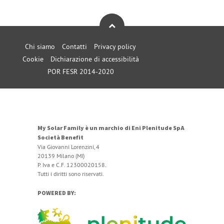
Chi siamo
Contatti
Privacy policy
Cookie
Dichiarazione di accessibilità
POR FESR 2014-2020
My Solar Family è un marchio di Eni Plenitude SpA
Società Benefit
Via Giovanni Lorenzini, 4
20139 Milano (MI)
P. Iva e C.F. 12300020158.
Tutti i diritti sono riservati.
POWERED BY: