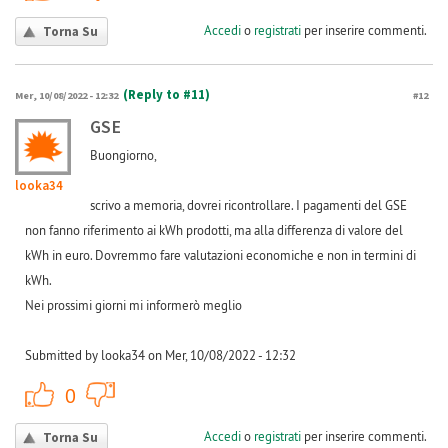
Accedi
o
registrati
per inserire commenti.
Torna Su
(Reply to #11)
Mer, 10/08/2022 - 12:32
#12
GSE
Buongiorno,
looka34
scrivo a memoria, dovrei ricontrollare. I pagamenti del GSE
non fanno riferimento ai kWh prodotti, ma alla differenza di valore del
kWh in euro. Dovremmo fare valutazioni economiche e non in termini di
kWh.
Nei prossimi giorni mi informerò meglio
Submitted by looka34 on Mer, 10/08/2022 - 12:32
+1
-1
0
Accedi
o
registrati
per inserire commenti.
Torna Su