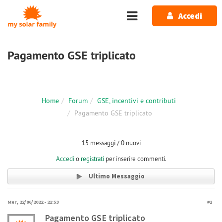
Salta al contenuto principale
Accedi
Pagamento GSE triplicato
Home
Forum
GSE, incentivi e contributi
Pagamento GSE triplicato
15 messaggi / 0 nuovi
Accedi
o
registrati
per inserire commenti.
Ultimo Messaggio
Mer, 22/06/2022 - 21:53
#1
Pagamento GSE triplicato