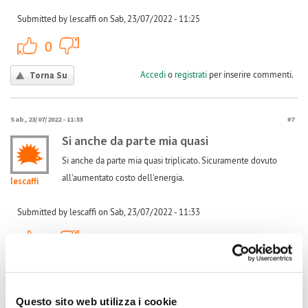
Submitted by lescaffi on Sab, 23/07/2022 - 11:25
+1
-1
0
Accedi
o
registrati
per inserire commenti.
Torna Su
Sab, 23/07/2022 - 11:33
#7
Si anche da parte mia quasi
Si anche da parte mia quasi triplicato. Sicuramente dovuto
all'aumentato costo dell'energia.
lescaffi
Submitted by lescaffi on Sab, 23/07/2022 - 11:33
+1
-1
0
Accedi
o
registrati
per inserire commenti.
Torna Su
Questo sito web utilizza i cookie