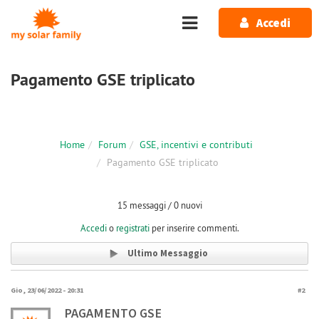
Salta al contenuto principale
Accedi
Pagamento GSE triplicato
Home
Forum
GSE, incentivi e contributi
Pagamento GSE triplicato
15 messaggi / 0 nuovi
Accedi
o
registrati
per inserire commenti.
Ultimo Messaggio
Gio, 23/06/2022 - 20:31
#2
PAGAMENTO GSE