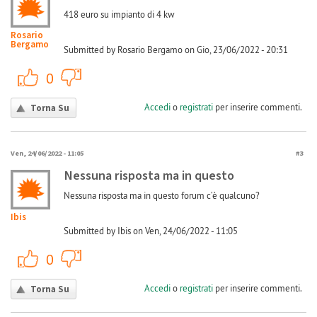
418 euro su impianto di 4 kw
Rosario
Bergamo
Submitted by Rosario Bergamo on Gio, 23/06/2022 - 20:31
+1
-1
0
Accedi
o
registrati
per inserire commenti.
Torna Su
Ven, 24/06/2022 - 11:05
#3
Nessuna risposta ma in questo
Nessuna risposta ma in questo forum c’è qualcuno?
Ibis
Submitted by Ibis on Ven, 24/06/2022 - 11:05
+1
-1
0
Accedi
o
registrati
per inserire commenti.
Torna Su