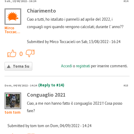
Sab, 13/08/2022 - 16:24
#14
Chiarimento
Ciao a tutti, ho istallato i pannelli ad aprile del 2022, i
conguagli ogni quando vengono calcolati, durante l' anno??
Mirco
Toccacieli
Submitted by Mirco Toccacieli on Sab, 13/08/2022 - 16:24
+1
-1
0
Accedi
o
registrati
per inserire commenti.
Torna Su
(Reply to #14)
Dom, 04/09/2022 - 14:24
#15
Conguaglio 2021
Ciao, a me non hanno fatto il conguaglio 2021!! Cosa posso
fare?
tom tom
Submitted by tom tom on Dom, 04/09/2022 - 14:24