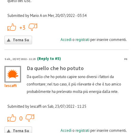
quelli del GSE.
Submitted by Mario A on Mer, 20/07/2022 - 03:54
+1
-1
+3
Accedi
o
registrati
per inserire commenti.
Torna Su
(Reply to #5)
Sab, 23/07/2022 - 11:25
#6
Da quello che ho potuto
Da quello che ho potuto capire sono diversi i fattori da
confrontare; nel tuo caso, il più rilevante è che il tuo amico
lescaffi
probabilmente ha prelevato molta più energia dalla rete.
Submitted by lescaffi on Sab, 23/07/2022 - 11:25
+1
-1
0
Accedi
o
registrati
per inserire commenti.
Torna Su