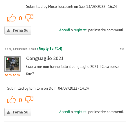
Submitted by Mirco Toccacieli on Sab, 13/08/2022 - 16:24
+1
-1
0
Accedi
o
registrati
per inserire commenti.
Torna Su
(Reply to #14)
Dom, 04/09/2022 - 14:24
#15
Conguaglio 2021
Ciao, a me non hanno fatto il conguaglio 2021!! Cosa posso
fare?
tom tom
Submitted by tom tom on Dom, 04/09/2022 - 14:24
+1
-1
0
Accedi
o
registrati
per inserire commenti.
Torna Su