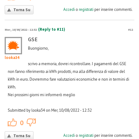
Accedi
o
registrati
per inserire commenti.
Torna Su
(Reply to #11)
Mer, 10/08/2022 - 12:32
#12
GSE
Buongiorno,
looka34
scrivo a memoria, dovrei ricontrollare. I pagamenti del GSE
non fanno riferimento ai kWh prodotti, ma alla differenza di valore del
kWh in euro. Dovremmo fare valutazioni economiche e non in termini di
kWh.
Nei prossimi giorni mi informerò meglio
Submitted by looka34 on Mer, 10/08/2022 - 12:32
+1
-1
0
Accedi
o
registrati
per inserire commenti.
Torna Su