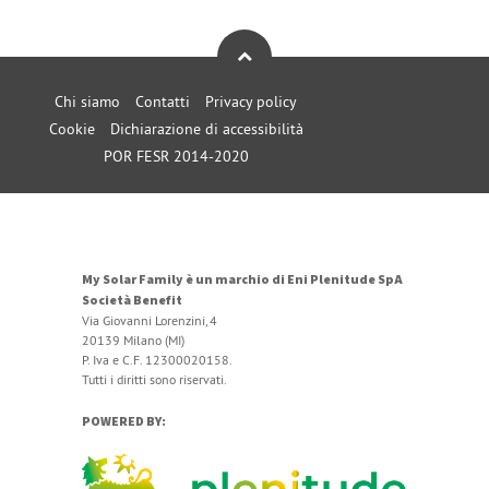
Chi siamo
Contatti
Privacy policy
Cookie
Dichiarazione di accessibilità
POR FESR 2014-2020
My Solar Family è un marchio di Eni Plenitude SpA
Società Benefit
Via Giovanni Lorenzini, 4
20139 Milano (MI)
P. Iva e C.F. 12300020158.
Tutti i diritti sono riservati.
POWERED BY: