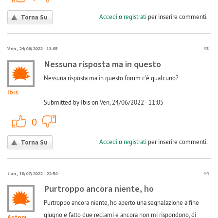
Accedi
o
registrati
per inserire commenti.
Torna Su
Ven, 24/06/2022 - 11:05
#3
Nessuna risposta ma in questo
Nessuna risposta ma in questo forum c’è qualcuno?
Ibis
Submitted by Ibis on Ven, 24/06/2022 - 11:05
+1
-1
0
Accedi
o
registrati
per inserire commenti.
Torna Su
Lun, 18/07/2022 - 22:50
#4
Purtroppo ancora niente, ho
Purtroppo ancora niente, ho aperto una segnalazione a fine
giugno e fatto due reclami e ancora non mi rispondono, di
Antonio173