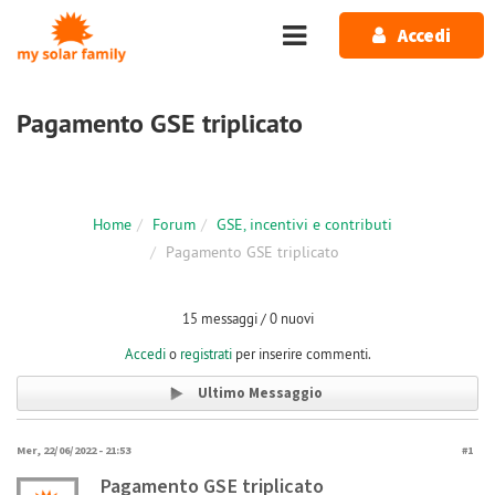
Salta al contenuto principale
Accedi
Pagamento GSE triplicato
Home
Forum
GSE, incentivi e contributi
Pagamento GSE triplicato
15 messaggi / 0 nuovi
Accedi
o
registrati
per inserire commenti.
Ultimo Messaggio
Mer, 22/06/2022 - 21:53
#1
Pagamento GSE triplicato