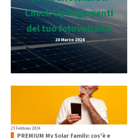
Check Up Pagamenti
del tuo fotovoltaico
20 Marzo 2024
23 Febbraio 2024
PREMIUM My Solar Family: cos'è e