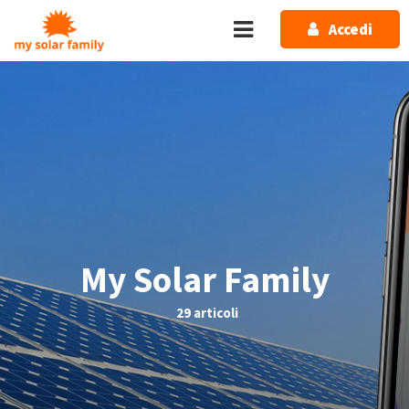
Salta al contenuto principale
Accedi
My Solar Family
29 articoli