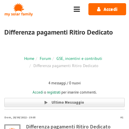
Salta al contenuto principale
Accedi
Differenza pagamenti Ritiro Dedicato
Home
Forum
GSE, incentivi e contributi
Differenza pagamenti Ritiro Dedicato
4 messaggi / 0 nuovi
Accedi
o
registrati
per inserire commenti.
Ultimo Messaggio
Dom, 28/08/2022 - 19:05
#1
Differenza pagamenti Ritiro Dedicato