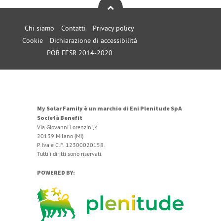
Chi siamo
Contatti
Privacy policy
Cookie
Dichiarazione di accessibilità
POR FESR 2014-2020
My Solar Family è un marchio di Eni Plenitude SpA
Società Benefit
Via Giovanni Lorenzini, 4
20139 Milano (MI)
P. Iva e C.F. 12300020158.
Tutti i diritti sono riservati.
POWERED BY: