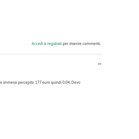
Accedi
o
registrati
per inserire commenti.
#3
 kw immessi percepito 177 euro quindi 0.04. Devo