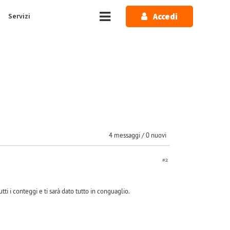
Accedi
Servizi
4 messaggi / 0 nuovi
#2
 i conteggi e ti sarà dato tutto in conguaglio.