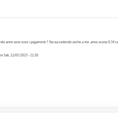
ondo anno sono scesi i pagamenti ? Sta succedendo anche a me .anno scorso 0.34 ce
on Sab, 22/07/2023 - 22:20
-1