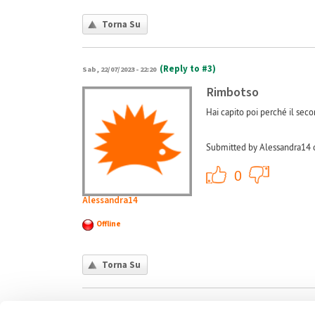
Torna Su
(Reply to #3)
Sab, 22/07/2023 - 22:20
Rimbotso
Hai capito poi perché il sec
Submitted by Alessandra14 
+1
0
Alessandra14
Offline
Torna Su