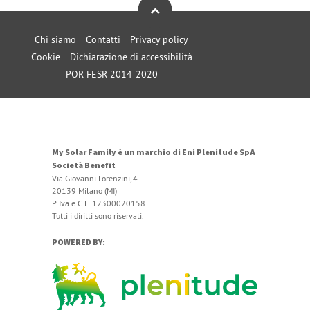
Chi siamo
Contatti
Privacy policy
Cookie
Dichiarazione di accessibilità
POR FESR 2014-2020
My Solar Family è un marchio di Eni Plenitude SpA
Società Benefit
Via Giovanni Lorenzini, 4
20139 Milano (MI)
P. Iva e C.F. 12300020158.
Tutti i diritti sono riservati.
POWERED BY: