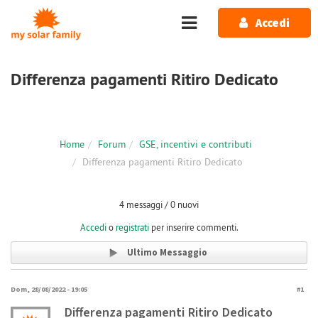
Salta al contenuto principale
Accedi
Differenza pagamenti Ritiro Dedicato
Home
Forum
GSE, incentivi e contributi
Differenza pagamenti Ritiro Dedicato
4 messaggi / 0 nuovi
Accedi
o
registrati
per inserire commenti.
Ultimo Messaggio
Dom, 28/08/2022 - 19:05
#1
Differenza pagamenti Ritiro Dedicato