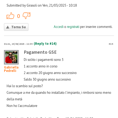
Submitted by Girasoli on Ven, 21/03/2025 - 10:18
+1
-1
0
Accedi
o
registrati
per inserire commenti.
Torna Su
(Reply to #14)
Dom, 15/06/2025 - 11:59
#14
Pagamento GSE
Di solito i pagamenti sono 3
1 acconto anno in corso
Gabriella
Pedrelli
2 acconto 20 giugno anno successivo
Saldo 30 giugno anno successivo
Hai lo scambio sul posto?
Comunque a me da quando ho installato l'impianto, i rimborsi sono meno
della metà
Non ho l'accmulatore