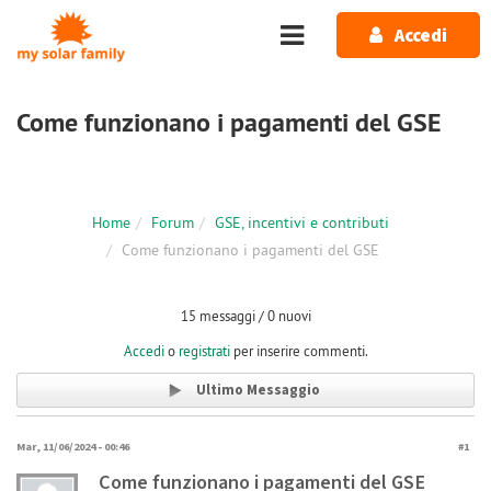
Salta al contenuto principale
Accedi
Come funzionano i pagamenti del GSE
Home
Forum
GSE, incentivi e contributi
Come funzionano i pagamenti del GSE
15 messaggi / 0 nuovi
Accedi
o
registrati
per inserire commenti.
Ultimo Messaggio
Mar, 11/06/2024 - 00:46
#1
Come funzionano i pagamenti del GSE