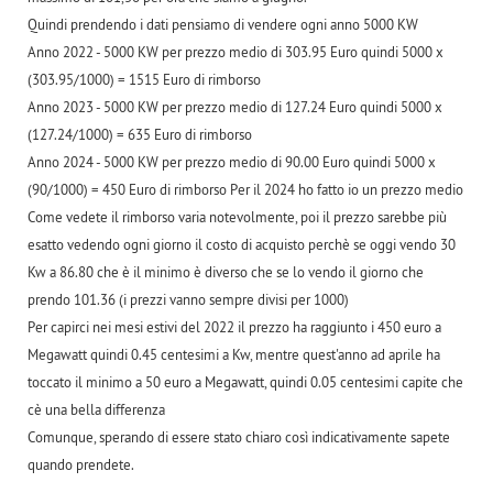
Quindi prendendo i dati pensiamo di vendere ogni anno 5000 KW
Anno 2022 - 5000 KW per prezzo medio di 303.95 Euro quindi 5000 x
(303.95/1000) = 1515 Euro di rimborso
Anno 2023 - 5000 KW per prezzo medio di 127.24 Euro quindi 5000 x
(127.24/1000) = 635 Euro di rimborso
Anno 2024 - 5000 KW per prezzo medio di 90.00 Euro quindi 5000 x
(90/1000) = 450 Euro di rimborso Per il 2024 ho fatto io un prezzo medio
Come vedete il rimborso varia notevolmente, poi il prezzo sarebbe più
esatto vedendo ogni giorno il costo di acquisto perchè se oggi vendo 30
Kw a 86.80 che è il minimo è diverso che se lo vendo il giorno che
prendo 101.36 (i prezzi vanno sempre divisi per 1000)
Per capirci nei mesi estivi del 2022 il prezzo ha raggiunto i 450 euro a
Megawatt quindi 0.45 centesimi a Kw, mentre quest'anno ad aprile ha
toccato il minimo a 50 euro a Megawatt, quindi 0.05 centesimi capite che
cè una bella differenza
Comunque, sperando di essere stato chiaro così indicativamente sapete
quando prendete.