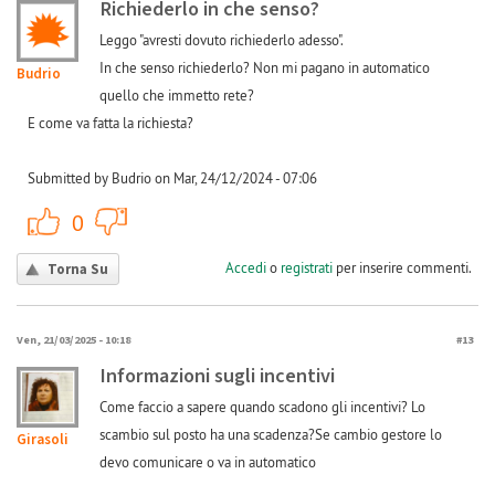
Richiederlo in che senso?
Leggo "avresti dovuto richiederlo adesso".
In che senso richiederlo? Non mi pagano in automatico
Budrio
quello che immetto rete?
E come va fatta la richiesta?
Submitted by Budrio on Mar, 24/12/2024 - 07:06
+1
-1
0
Accedi
o
registrati
per inserire commenti.
Torna Su
Ven, 21/03/2025 - 10:18
#13
Informazioni sugli incentivi
Come faccio a sapere quando scadono gli incentivi? Lo
scambio sul posto ha una scadenza?Se cambio gestore lo
Girasoli
devo comunicare o va in automatico