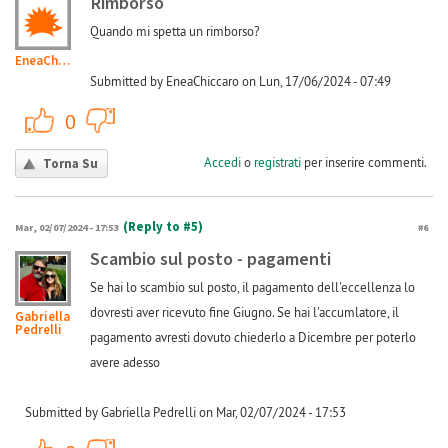
Rimborso
Quando mi spetta un rimborso?
EneaChiccaro
Submitted by EneaChiccaro on Lun, 17/06/2024 - 07:49
+1
-1
0
Accedi
o
registrati
per inserire commenti.
Torna Su
(Reply to #5)
Mar, 02/07/2024 - 17:53
#6
Scambio sul posto - pagamenti
Se hai lo scambio sul posto, il pagamento dell'eccellenza lo
dovresti aver ricevuto fine Giugno. Se hai l'accumlatore, il
Gabriella
Pedrelli
pagamento avresti dovuto chiederlo a Dicembre per poterlo
avere adesso
Submitted by Gabriella Pedrelli on Mar, 02/07/2024 - 17:53