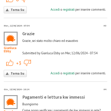
Accedi
o
registrati
per inserire commenti.
Torna Su
Mer, 12/06/2024 - 07:54
#3
Grazie
Grazie, sei stato molto chiaro ed esaustivo
Gianluca
Ebby
Submitted by Gianluca Ebby on Mer, 12/06/2024 - 07:54
+1
-1
+3
Accedi
o
registrati
per inserire commenti.
Torna Su
Gio, 13/06/2024 - 10:14
#4
Pagamenti e lettura kw immessi
Buongiorno
Come posso verificare i pagamenti dei kw immessi in rete?