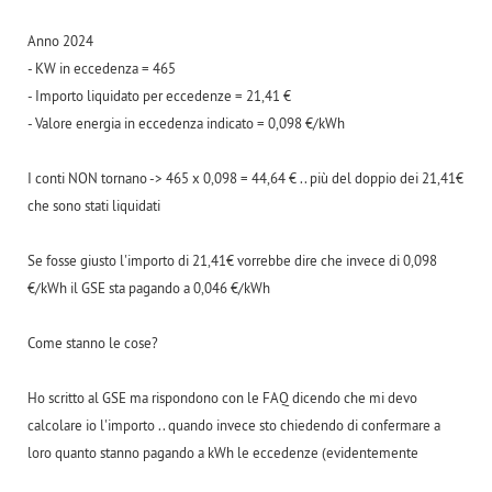
Anno 2024
- KW in eccedenza = 465
- Importo liquidato per eccedenze = 21,41 €
- Valore energia in eccedenza indicato = 0,098 €/kWh
I conti NON tornano -> 465 x 0,098 = 44,64 € .. più del doppio dei 21,41€
che sono stati liquidati
Se fosse giusto l'importo di 21,41€ vorrebbe dire che invece di 0,098
€/kWh il GSE sta pagando a 0,046 €/kWh
Come stanno le cose?
Ho scritto al GSE ma rispondono con le FAQ dicendo che mi devo
calcolare io l'importo .. quando invece sto chiedendo di confermare a
loro quanto stanno pagando a kWh le eccedenze (evidentemente