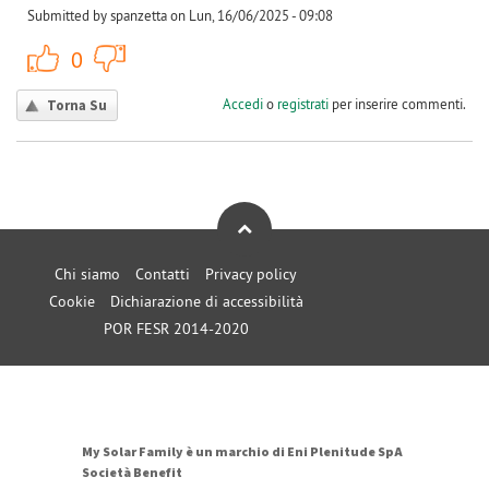
Submitted by spanzetta on Lun, 16/06/2025 - 09:08
+1
-1
0
Accedi
o
registrati
per inserire commenti.
Torna Su
Chi siamo
Contatti
Privacy policy
Cookie
Dichiarazione di accessibilità
POR FESR 2014-2020
My Solar Family è un marchio di Eni Plenitude SpA
Società Benefit