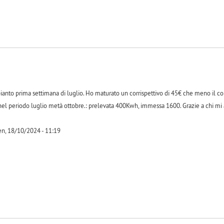
nto prima settimana di luglio. Ho maturato un corrispettivo di 45€ che meno il co
el periodo luglio metà ottobre.: prelevata 400Kwh, immessa 1600. Grazie a chi mi a
n, 18/10/2024 - 11:19
-1