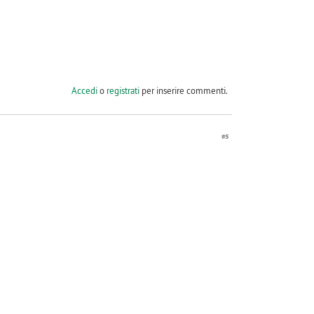
Accedi
o
registrati
per inserire commenti.
#5