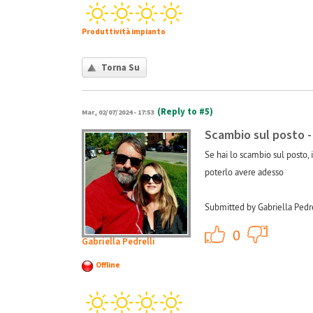
Produttività impianto
Torna Su
(Reply to #5)
Mar, 02/07/2024 - 17:53
Scambio sul posto 
Se hai lo scambio sul posto,
poterlo avere adesso
Submitted by Gabriella Pedre
+1
0
Gabriella Pedrelli
Offline