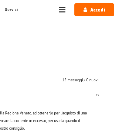
Accedi
Servizi
15 messaggi / 0 nuovi
#2
la Regione Veneto, ad ottenerlo per l'acquisto di una
inare la corrente in eccesso, per usarla quando il
ostro consiglio.