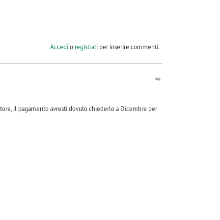
Accedi
o
registrati
per inserire commenti.
#6
latore, il pagamento avresti dovuto chiederlo a Dicembre per