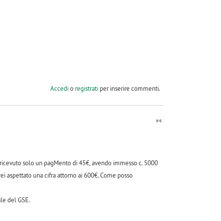
Accedi
o
registrati
per inserire commenti.
#4
ho ricevuto solo un pagMento di 45€, avendo immesso c. 5000
ei aspettato una cifra attorno ai 600€. Come posso
ale del GSE.