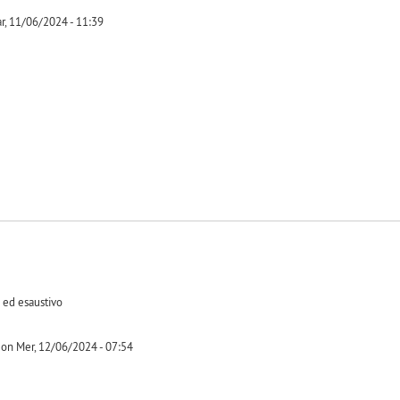
r, 11/06/2024 - 11:39
-1
o ed esaustivo
on Mer, 12/06/2024 - 07:54
-1