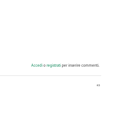
Accedi
o
registrati
per inserire commenti.
#3