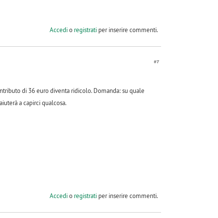
Accedi
o
registrati
per inserire commenti.
#7
ntributo di 36 euro diventa ridicolo. Domanda: su quale
iuterà a capirci qualcosa.
Accedi
o
registrati
per inserire commenti.