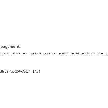
- pagamenti
 il pagamento dell'eccellenza lo dovresti aver ricevuto fine Giugno. Se hai l'accum
lli on Mar, 02/07/2024 - 17:53
-1