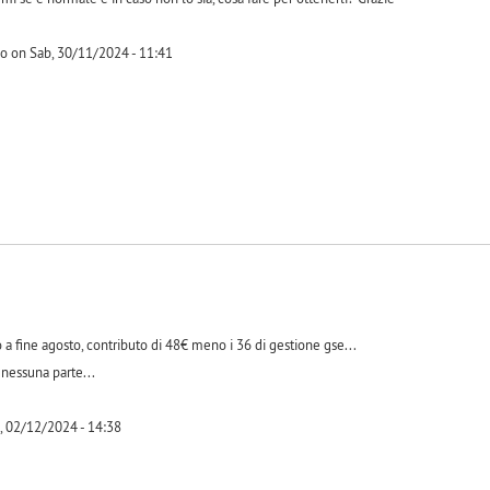
o on Sab, 30/11/2024 - 11:41
-1
o a fine agosto, contributo di 48€ meno i 36 di gestione gse...
 nessuna parte...
 02/12/2024 - 14:38
-1