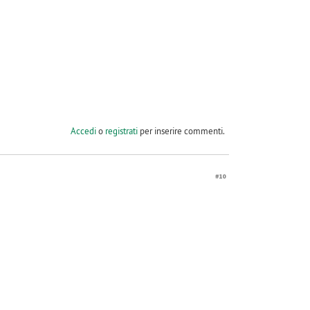
Accedi
o
registrati
per inserire commenti.
#10