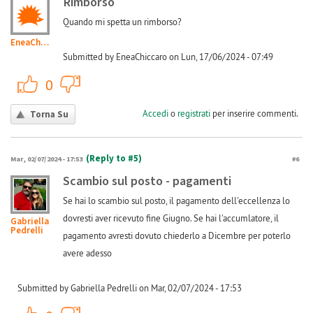
Rimborso
Quando mi spetta un rimborso?
EneaChiccaro
Submitted by EneaChiccaro on Lun, 17/06/2024 - 07:49
+1
-1
0
Accedi
o
registrati
per inserire commenti.
Torna Su
(Reply to #5)
Mar, 02/07/2024 - 17:53
#6
Scambio sul posto - pagamenti
Se hai lo scambio sul posto, il pagamento dell'eccellenza lo
dovresti aver ricevuto fine Giugno. Se hai l'accumlatore, il
Gabriella
Pedrelli
pagamento avresti dovuto chiederlo a Dicembre per poterlo
avere adesso
Submitted by Gabriella Pedrelli on Mar, 02/07/2024 - 17:53