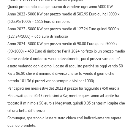
Quindi prendendo i dati pensiamo di vendere ogni anno 5000 KW
Anno 2022 - 5000 KW per prezzo medio di 303.95 Euro quindi 5000 x
(303.95/1000) = 1515 Euro di rimborso
Anno 2023 - 5000 KW per prezzo medio di 127.24 Euro quindi 5000 x
(127.24/1000) = 635 Euro di rimborso
Anno 2024 - 5000 KW per prezzo medio di 90.00 Euro quindi 5000 x
(90/1000) = 450 Euro di rimborso Per il 2024 ho fatto io un prezzo medio
Come vedete il rimborso varia notevolmente, poi il prezzo sarebbe più
esatto vedendo ogni giorno il costo di acquisto perchè se oggi vendo 30
Kw a 86.80 che è il minimo è diverso che se lo vendo il giorno che
prendo 101.36 (i prezzi vanno sempre divisi per 1000)
Per capirci nei mesi estivi del 2022 il prezzo ha raggiunto i 450 euro a
Megawatt quindi 0.45 centesimi a Kw, mentre quest'anno ad aprile ha
toccato il minimo a 50 euro a Megawatt, quindi 0.05 centesimi capite che
cè una bella differenza
Comunque, sperando di essere stato chiaro così indicativamente sapete
quando prendete.