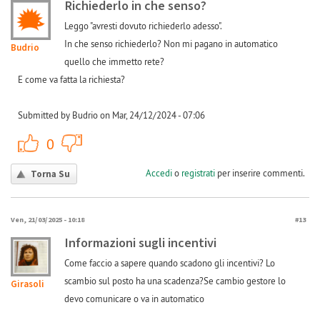
Richiederlo in che senso?
Leggo "avresti dovuto richiederlo adesso".
In che senso richiederlo? Non mi pagano in automatico
Budrio
quello che immetto rete?
E come va fatta la richiesta?
Submitted by Budrio on Mar, 24/12/2024 - 07:06
+1
-1
0
Accedi
o
registrati
per inserire commenti.
Torna Su
Ven, 21/03/2025 - 10:18
#13
Informazioni sugli incentivi
Come faccio a sapere quando scadono gli incentivi? Lo
scambio sul posto ha una scadenza?Se cambio gestore lo
Girasoli
devo comunicare o va in automatico