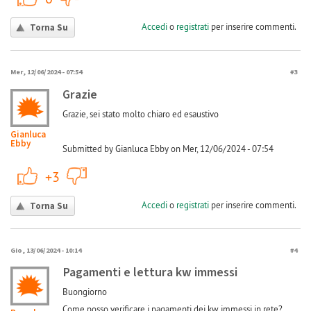
Accedi
o
registrati
per inserire commenti.
Torna Su
Mer, 12/06/2024 - 07:54
#3
Grazie
Grazie, sei stato molto chiaro ed esaustivo
Gianluca
Ebby
Submitted by Gianluca Ebby on Mer, 12/06/2024 - 07:54
+1
-1
+3
Accedi
o
registrati
per inserire commenti.
Torna Su
Gio, 13/06/2024 - 10:14
#4
Pagamenti e lettura kw immessi
Buongiorno
Come posso verificare i pagamenti dei kw immessi in rete?