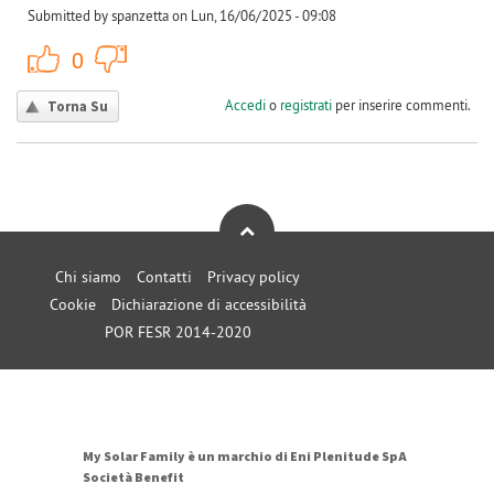
Submitted by spanzetta on Lun, 16/06/2025 - 09:08
+1
-1
0
Accedi
o
registrati
per inserire commenti.
Torna Su
Chi siamo
Contatti
Privacy policy
Cookie
Dichiarazione di accessibilità
POR FESR 2014-2020
My Solar Family è un marchio di Eni Plenitude SpA
Società Benefit