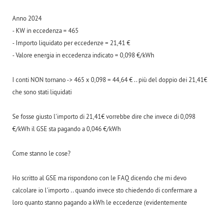
Anno 2024
- KW in eccedenza = 465
- Importo liquidato per eccedenze = 21,41 €
- Valore energia in eccedenza indicato = 0,098 €/kWh
I conti NON tornano -> 465 x 0,098 = 44,64 € .. più del doppio dei 21,41€
che sono stati liquidati
Se fosse giusto l'importo di 21,41€ vorrebbe dire che invece di 0,098
€/kWh il GSE sta pagando a 0,046 €/kWh
Come stanno le cose?
Ho scritto al GSE ma rispondono con le FAQ dicendo che mi devo
calcolare io l'importo .. quando invece sto chiedendo di confermare a
loro quanto stanno pagando a kWh le eccedenze (evidentemente