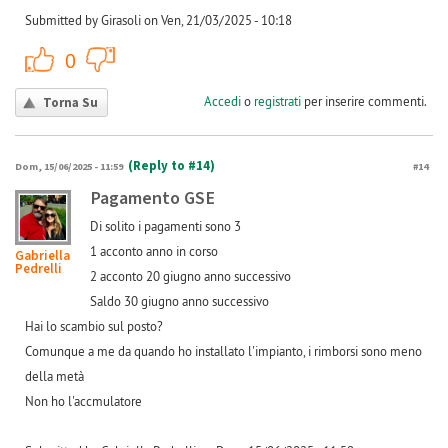
Submitted by Girasoli on Ven, 21/03/2025 - 10:18
+1
-1
0
Accedi
o
registrati
per inserire commenti.
Torna Su
(Reply to #14)
Dom, 15/06/2025 - 11:59
#14
Pagamento GSE
Di solito i pagamenti sono 3
1 acconto anno in corso
Gabriella
Pedrelli
2 acconto 20 giugno anno successivo
Saldo 30 giugno anno successivo
Hai lo scambio sul posto?
Comunque a me da quando ho installato l'impianto, i rimborsi sono meno
della metà
Non ho l'accmulatore