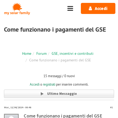
Salta al contenuto principale
Accedi
Come funzionano i pagamenti del GSE
Home
Forum
GSE, incentivi e contributi
Come funzionano i pagamenti del GSE
15 messaggi / 0 nuovi
Accedi
o
registrati
per inserire commenti.
Ultimo Messaggio
Mar, 11/06/2024 - 00:46
#1
Come funzionano i pagamenti del GSE