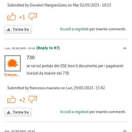
Submitted by Giovanni Mangiavillano on Mar, 02/05/2023 - 10:13
+1
-1
+1
Accedi
o
registrati
per inserire commenti.
Torna Su
(Reply to #7)
Lun, 29/05/2023 - 15:42
#8
730
se vai sul portale del GSE trovi il documento per i pagamenti
ricevuti da inserire nel 730
francesco.maurano
Submitted by francesco.maurano on Lun, 29/05/2023 - 15:42
+1
-1
+2
Accedi
o
registrati
per inserire commenti.
Torna Su
Gio, 01/06/2023 - 23:29
#9