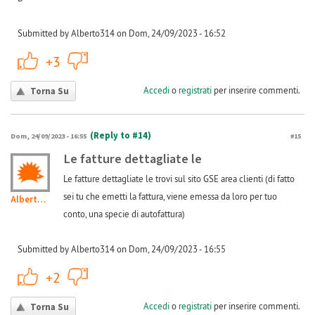
Submitted by Alberto314 on Dom, 24/09/2023 - 16:52
+1
-1
+3
Accedi
o
registrati
per inserire commenti.
Torna Su
(Reply to #14)
Dom, 24/09/2023 - 16:55
#15
Le fatture dettagliate le
Le fatture dettagliate le trovi sul sito GSE area clienti (di fatto
sei tu che emetti la fattura, viene emessa da loro per tuo
Alberto314
conto, una specie di autofattura)
Submitted by Alberto314 on Dom, 24/09/2023 - 16:55
+1
-1
+2
Accedi
o
registrati
per inserire commenti.
Torna Su