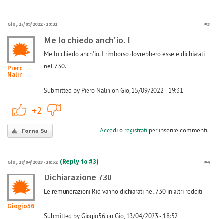
Gio, 15/09/2022 - 19:31
#3
Me lo chiedo anch'io. I
Me lo chiedo anch'io. I rimborso dovrebbero essere dichiarati
nel 730.
Piero
Nalin
Submitted by Piero Nalin on Gio, 15/09/2022 - 19:31
+1
-1
+2
Accedi
o
registrati
per inserire commenti.
Torna Su
(Reply to #3)
Gio, 13/04/2023 - 18:52
#4
Dichiarazione 730
Le remunerazioni Rid vanno dichiarati nel 730 in altri redditi
Giogio56
Submitted by Giogio56 on Gio, 13/04/2023 - 18:52