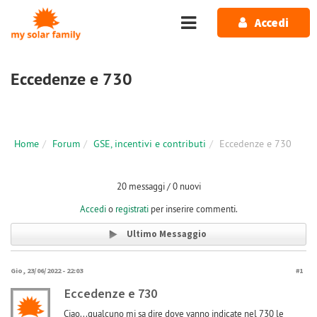
Salta al contenuto principale
Accedi
Eccedenze e 730
Home
Forum
GSE, incentivi e contributi
Eccedenze e 730
20 messaggi / 0 nuovi
Accedi
o
registrati
per inserire commenti.
Ultimo Messaggio
Gio, 23/06/2022 - 22:03
#1
Eccedenze e 730
Ciao...qualcuno mi sa dire dove vanno indicate nel 730 le