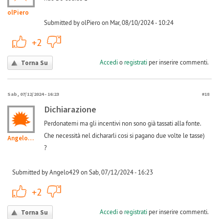
olPiero
Submitted by olPiero on Mar, 08/10/2024 - 10:24
+1
-1
+2
Accedi
o
registrati
per inserire commenti.
Torna Su
Sab, 07/12/2024 - 16:23
#18
Dichiarazione
Perdonatemi ma gli incentivi non sono già tassati alla fonte.
Che necessità nel dichararli cosi si pagano due volte le tasse)
Angelo429
?
Submitted by Angelo429 on Sab, 07/12/2024 - 16:23
+1
-1
+2
Accedi
o
registrati
per inserire commenti.
Torna Su