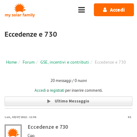
Salta al contenuto principale
Accedi
Eccedenze e 730
Home
Forum
GSE, incentivi e contributi
Eccedenze e 730
20 messaggi / 0 nuovi
Accedi
o
registrati
per inserire commenti.
Ultimo Messaggio
Lun, 04/07/2022 - 11:56
#2
Eccedenze e 730
Ciao,