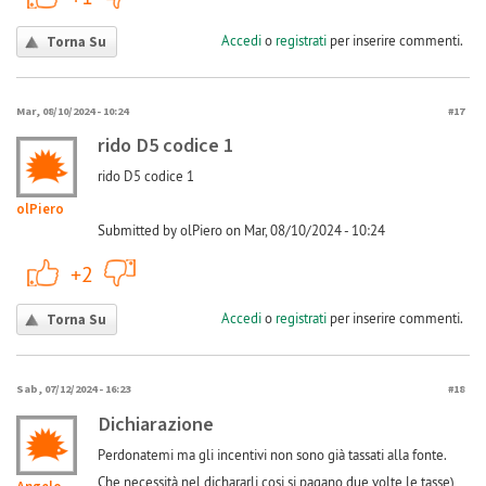
Accedi
o
registrati
per inserire commenti.
Torna Su
Mar, 08/10/2024 - 10:24
#17
rido D5 codice 1
rido D5 codice 1
olPiero
Submitted by olPiero on Mar, 08/10/2024 - 10:24
+1
-1
+2
Accedi
o
registrati
per inserire commenti.
Torna Su
Sab, 07/12/2024 - 16:23
#18
Dichiarazione
Perdonatemi ma gli incentivi non sono già tassati alla fonte.
Che necessità nel dichararli cosi si pagano due volte le tasse)