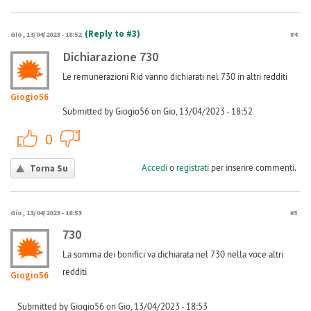
(Reply to #3)
Gio, 13/04/2023 - 18:52
#4
Dichiarazione 730
Le remunerazioni Rid vanno dichiarati nel 730 in altri redditi
Giogio56
Submitted by Giogio56 on Gio, 13/04/2023 - 18:52
+1
-1
0
Accedi
o
registrati
per inserire commenti.
Torna Su
Gio, 13/04/2023 - 18:53
#5
730
La somma dei bonifici va dichiarata nel 730 nella voce altri
redditi
Giogio56
Submitted by Giogio56 on Gio, 13/04/2023 - 18:53