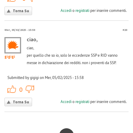
Accedi
o
registrati
per inserire commenti.
Torna Su
Mer, 05/02/2025 - 15:58
#20
ciao,
ciao,
per quello che so io, solo le eccedenze SSP e RID vanno
gigigi
messe in dichiarazione dei redditi. non i proventi da SSP.
Submitted by gigigi on Mer, 05/02/2025 - 15:58
+1
-1
0
Accedi
o
registrati
per inserire commenti.
Torna Su