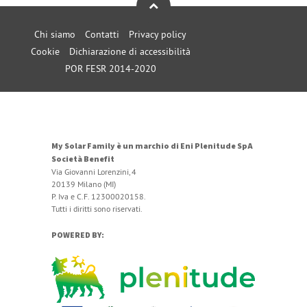
Chi siamo
Contatti
Privacy policy
Cookie
Dichiarazione di accessibilità
POR FESR 2014-2020
My Solar Family è un marchio di Eni Plenitude SpA
Società Benefit
Via Giovanni Lorenzini, 4
20139 Milano (MI)
P. Iva e C.F. 12300020158.
Tutti i diritti sono riservati.
POWERED BY: