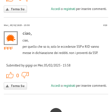
Accedi
o
registrati
per inserire commenti.
Torna Su
Mer, 05/02/2025 - 15:58
#20
ciao,
ciao,
per quello che so io, solo le eccedenze SSP e RID vanno
gigigi
messe in dichiarazione dei redditi. non i proventi da SSP.
Submitted by gigigi on Mer, 05/02/2025 - 15:58
+1
-1
0
Accedi
o
registrati
per inserire commenti.
Torna Su