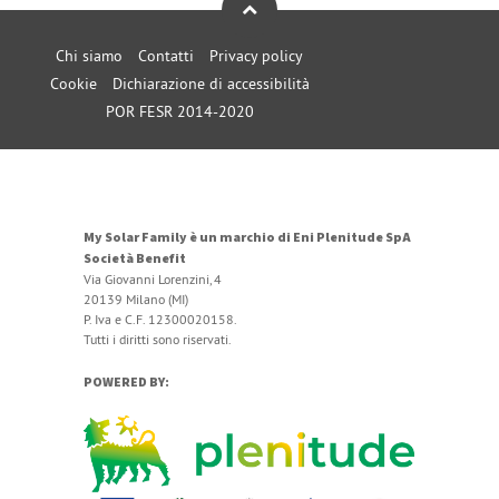
Chi siamo
Contatti
Privacy policy
Cookie
Dichiarazione di accessibilità
POR FESR 2014-2020
My Solar Family è un marchio di Eni Plenitude SpA
Società Benefit
Via Giovanni Lorenzini, 4
20139 Milano (MI)
P. Iva e C.F. 12300020158.
Tutti i diritti sono riservati.
POWERED BY: