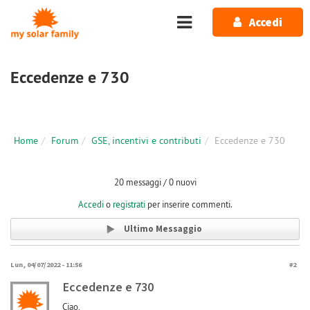
Salta al contenuto principale
Accedi
Eccedenze e 730
Home
Forum
GSE, incentivi e contributi
Eccedenze e 730
20 messaggi / 0 nuovi
Accedi
o
registrati
per inserire commenti.
Ultimo Messaggio
Lun, 04/07/2022 - 11:56
#2
Eccedenze e 730
Ciao,