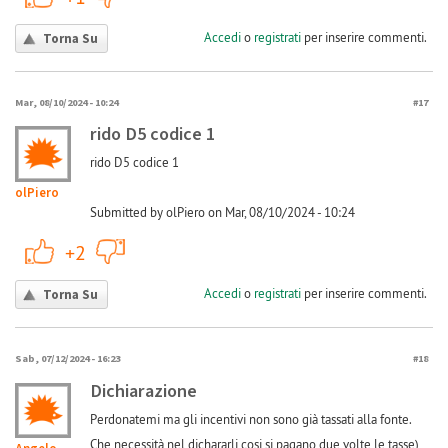
Accedi
o
registrati
per inserire commenti.
Torna Su
Mar, 08/10/2024 - 10:24
#17
rido D5 codice 1
rido D5 codice 1
olPiero
Submitted by olPiero on Mar, 08/10/2024 - 10:24
+1
-1
+2
Accedi
o
registrati
per inserire commenti.
Torna Su
Sab, 07/12/2024 - 16:23
#18
Dichiarazione
Perdonatemi ma gli incentivi non sono già tassati alla fonte.
Che necessità nel dichararli cosi si pagano due volte le tasse)