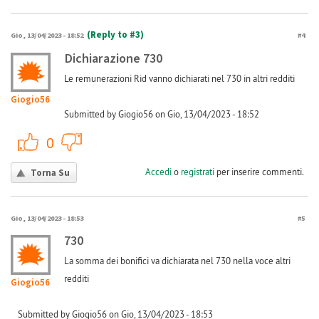
(Reply to #3)
Gio, 13/04/2023 - 18:52
#4
Dichiarazione 730
Le remunerazioni Rid vanno dichiarati nel 730 in altri redditi
Giogio56
Submitted by Giogio56 on Gio, 13/04/2023 - 18:52
+1
-1
0
Accedi
o
registrati
per inserire commenti.
Torna Su
Gio, 13/04/2023 - 18:53
#5
730
La somma dei bonifici va dichiarata nel 730 nella voce altri
redditi
Giogio56
Submitted by Giogio56 on Gio, 13/04/2023 - 18:53