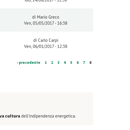
di
Mario Greco
Ven, 05/05/2017 - 16:38
di
Carlo Carpi
Ven, 06/01/2017 - 12:38
‹ precedente
1
2
3
4
5
6
7
8
va cultura
dell'indipendenza energetica.