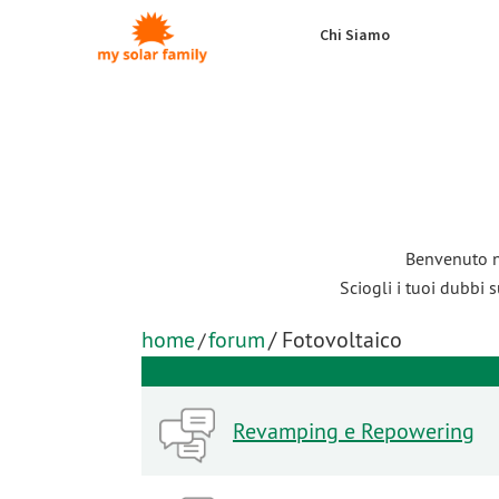
Salta al contenuto principale
Chi Siamo
Benvenuto 
Sciogli i tuoi dubbi 
home
forum
/ Fotovoltaico
/
Revamping e Repowering