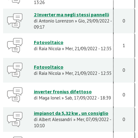
13:26
2 Inverter ma negli stessi pannelli
di
Antonio Lorenzon
» Gio, 29/09/2022 -
0
09:17
Fotovoltaico
1
di
Raia Nicola
» Mer, 21/09/2022 - 12:35
Fotovoltaico
0
di
Raia Nicola
» Mer, 21/09/2022 - 12:35
inverter fronius difettoso
0
di
Maga Ionel
» Sab, 17/09/2022 - 18:39
impianot da 5,32 kw , un consiglio
di
Albert Alessandri
» Mer, 07/09/2022 -
0
10:10