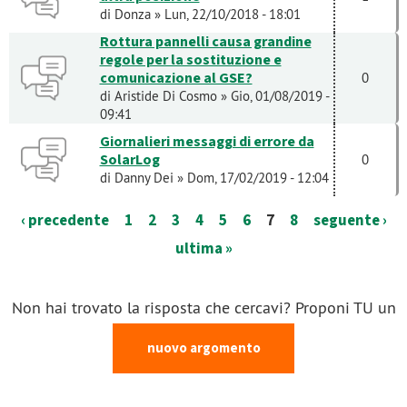
di
Donza
» Lun, 22/10/2018 - 18:01
Rottura pannelli causa grandine
regole per la sostituzione e
comunicazione al GSE?
0
di
Aristide Di Cosmo
» Gio, 01/08/2019 -
09:41
Giornalieri messaggi di errore da
SolarLog
0
di
Danny Dei
» Dom, 17/02/2019 - 12:04
‹ precedente
1
2
3
4
5
6
7
8
seguente ›
ultima »
Non hai trovato la risposta che cercavi? Proponi TU un
nuovo argomento