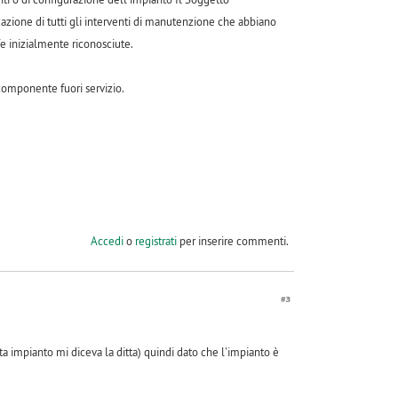
azione di tutti gli interventi di manutenzione che abbiano
fe inizialmente riconosciute.
 componente fuori servizio.
Accedi
o
registrati
per inserire commenti.
#3
ta impianto mi diceva la ditta) quindi dato che l'impianto è