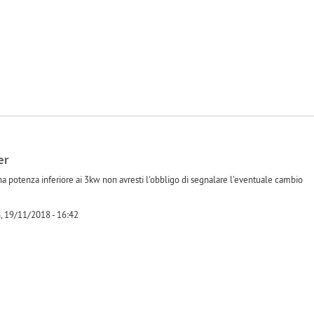
er
a potenza inferiore ai 3kw non avresti l'obbligo di segnalare l'eventuale cambio
, 19/11/2018 - 16:42
-1