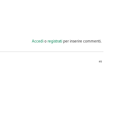
Accedi
o
registrati
per inserire commenti.
#5