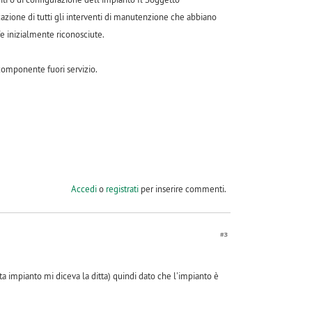
azione di tutti gli interventi di manutenzione che abbiano
fe inizialmente riconosciute.
 componente fuori servizio.
Accedi
o
registrati
per inserire commenti.
#3
ta impianto mi diceva la ditta) quindi dato che l'impianto è