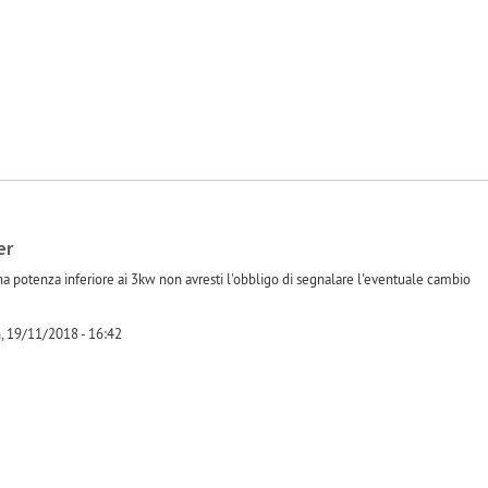
er
a potenza inferiore ai 3kw non avresti l'obbligo di segnalare l'eventuale cambio
, 19/11/2018 - 16:42
-1