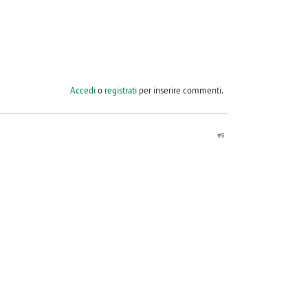
Accedi
o
registrati
per inserire commenti.
#5