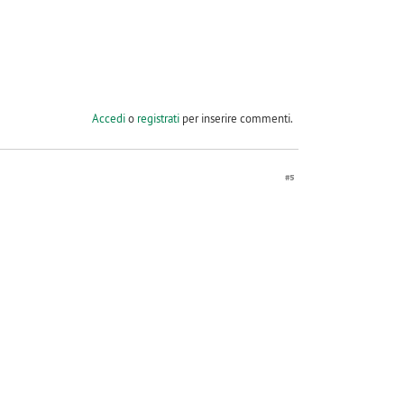
Accedi
o
registrati
per inserire commenti.
#5