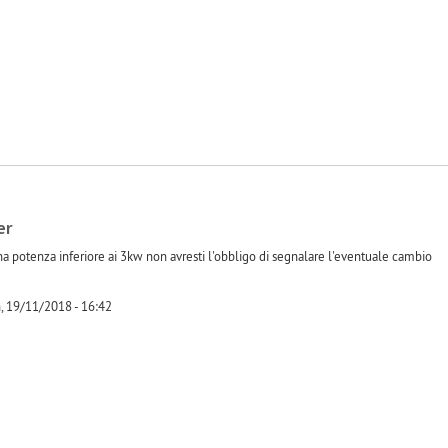
er
a potenza inferiore ai 3kw non avresti l'obbligo di segnalare l'eventuale cambio
, 19/11/2018 - 16:42
-1