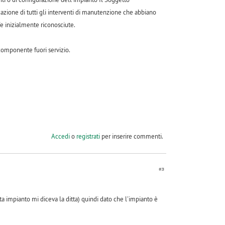
azione di tutti gli interventi di manutenzione che abbiano
fe inizialmente riconosciute.
 componente fuori servizio.
Accedi
o
registrati
per inserire commenti.
#3
ta impianto mi diceva la ditta) quindi dato che l'impianto è