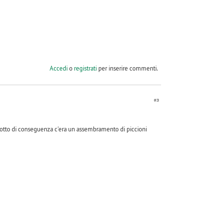
Accedi
o
registrati
per inserire commenti.
#3
 sotto di conseguenza c'era un assembramento di piccioni