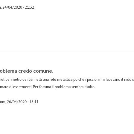
, 24/04/2020 - 21:32
-1
problema credo comune.
nel perimetro dei pannelli una rete metallica poiché i piccioni mi facevano il nido
re di escrementi. Per fortuna il problema sembra risolto.
Dom, 26/04/2020 - 15:11
-1