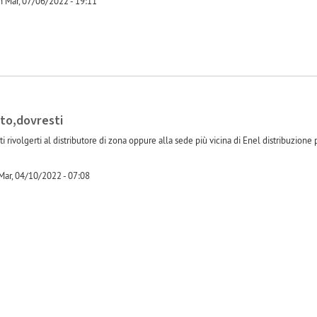
 Mar, 07/06/2022 - 19:11
to,dovresti
 rivolgerti al distributore di zona oppure alla sede più vicina di Enel distribuzione p
ar, 04/10/2022 - 07:08
-1