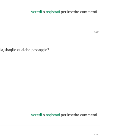
Accedi
o
registrati
per inserire commenti.
#10
nvia, sbaglio qualche passaggio?
Accedi
o
registrati
per inserire commenti.
#11