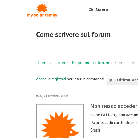
Salta al contenuto principale
Chi Siamo
Come scrivere sul forum
Home
Forum
Regolamento forum
Come scrive
Accedi
o
registrati
per inserire commenti.
Ultimo Me
Ven, 24/04/2020 - 21:32
Non riesco accedere
Come da titolo, dopo aver in
Da pc eccedo con le stesse c
Grazie