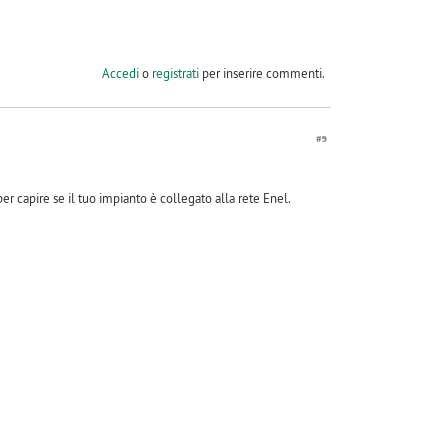
Accedi
o
registrati
per inserire commenti.
#9
er capire se il tuo impianto è collegato alla rete Enel.