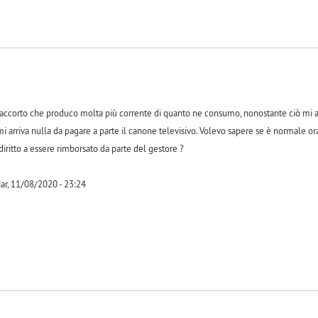
accorto che produco molta più corrente di quanto ne consumo, nonostante ciò mi ar
arriva nulla da pagare a parte il canone televisivo. Volevo sapere se è normale ora
diritto a essere rimborsato da parte del gestore ?
ar, 11/08/2020 - 23:24
-1