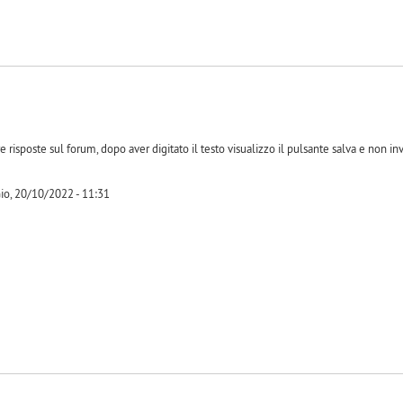
e risposte sul forum, dopo aver digitato il testo visualizzo il pulsante salva e non i
io, 20/10/2022 - 11:31
-1