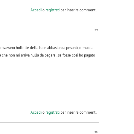
Accedi
o
registrati
per inserire commenti.
#4
rivavano bollette della luce abbastanza pesanti, ormai da
 che non mi arriva nulla da pagare , se fosse così ho pagato
Accedi
o
registrati
per inserire commenti.
#5