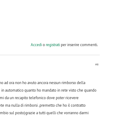
Accedi
o
registrati
per inserire commenti.
#8
ino ad ora non ho avuto ancora nessun rimborso della
e in automatico quanto ho mandato in rete visto che quando
mi da un recapito telefonico dove poter ricevere
te ma nulla di rimborsi .premetto che ho il contratto
ambio sul posto)grazie a tutti quelli che vorranno darmi