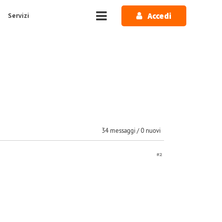
Accedi
Servizi
34 messaggi / 0 nuovi
#2