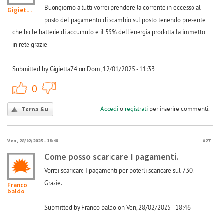
Buongiorno a tutti vorrei prendere la corrente in eccesso al
Gigietta74
posto del pagamento di scambio sul posto tenendo presente
che ho le batterie di accumulo e il 55% dell'energia prodotta la immetto
in rete grazie
Submitted by Gigietta74 on Dom, 12/01/2025 - 11:33
+1
-1
0
Accedi
o
registrati
per inserire commenti.
Torna Su
Ven, 28/02/2025 - 18:46
#27
Come posso scaricare I pagamenti.
Vorrei scaricare I pagamenti per poterli scaricare sul 730.
Grazie.
Franco
baldo
Submitted by Franco baldo on Ven, 28/02/2025 - 18:46