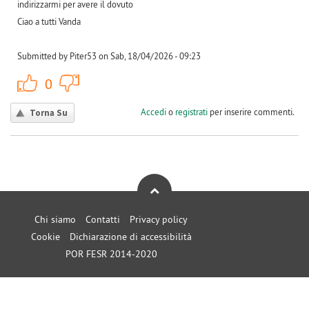
indirizzarmi per avere il dovuto
Ciao a tutti Vanda
Submitted by Piter53 on Sab, 18/04/2026 - 09:23
+1
-1
0
Accedi
o
registrati
per inserire commenti.
Torna Su
Chi siamo
Contatti
Privacy policy
Cookie
Dichiarazione di accessibilità
POR FESR 2014-2020