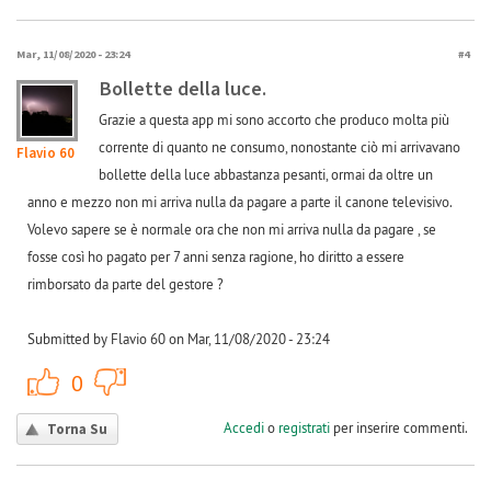
Mar, 11/08/2020 - 23:24
#4
Bollette della luce.
Grazie a questa app mi sono accorto che produco molta più
corrente di quanto ne consumo, nonostante ciò mi arrivavano
Flavio 60
bollette della luce abbastanza pesanti, ormai da oltre un
anno e mezzo non mi arriva nulla da pagare a parte il canone televisivo.
Volevo sapere se è normale ora che non mi arriva nulla da pagare , se
fosse così ho pagato per 7 anni senza ragione, ho diritto a essere
rimborsato da parte del gestore ?
Submitted by Flavio 60 on Mar, 11/08/2020 - 23:24
+1
-1
0
Accedi
o
registrati
per inserire commenti.
Torna Su