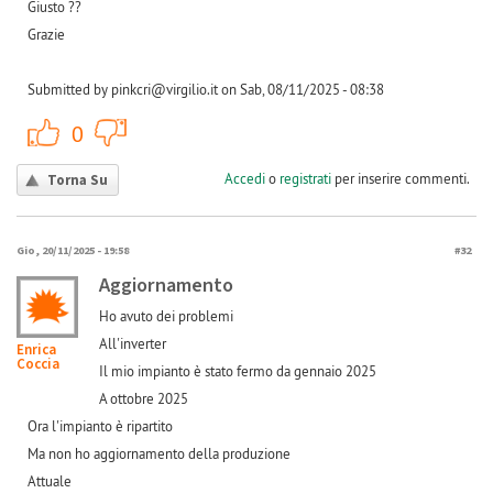
Giusto ??
Grazie
Submitted by pinkcri@virgilio.it on Sab, 08/11/2025 - 08:38
+1
-1
0
Accedi
o
registrati
per inserire commenti.
Torna Su
Gio, 20/11/2025 - 19:58
#32
Aggiornamento
Ho avuto dei problemi
All'inverter
Enrica
Coccia
Il mio impianto è stato fermo da gennaio 2025
A ottobre 2025
Ora l'impianto è ripartito
Ma non ho aggiornamento della produzione
Attuale