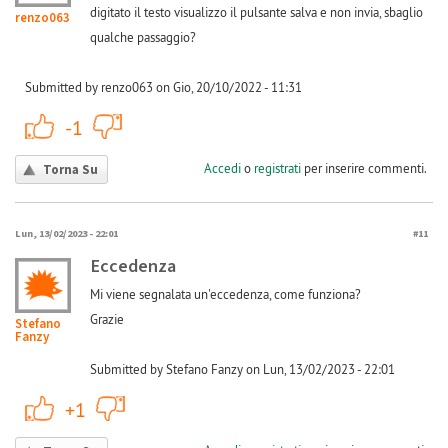
digitato il testo visualizzo il pulsante salva e non invia, sbaglio
renzo063
qualche passaggio?
Submitted by renzo063 on Gio, 20/10/2022 - 11:31
+1
-1
-1
Accedi
o
registrati
per inserire commenti.
Torna Su
Lun, 13/02/2023 - 22:01
#11
Eccedenza
Mi viene segnalata un'eccedenza, come funziona?
Grazie
Stefano
Fanzy
Submitted by Stefano Fanzy on Lun, 13/02/2023 - 22:01
+1
-1
+1