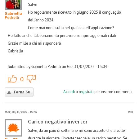
Salve
Ho regolarmente ricevuto in giugno 2025 il conguaglio
Gabriella
Pedrelli
dell'anno 2024.
Come mai non risulta nel grafico dell'applicazione?
Ho fatto anche l'abbonamento per avere sempre aggiornati i dati
Grazie mille a chi mi risponderà
Gabriella
Submitted by Gabriella Pedrelli on Gio, 31/07/2025 - 13:04
+1
-1
0
Accedi
o
registrati
per inserire commenti.
Torna Su
Mer, 05/11/2025 - 15:46
#30
Carico negativo inverter
Salve, da un paio di settimane mi sono accorto che a volte
durante la giornata l'inverter segnala un carico negativo. Se