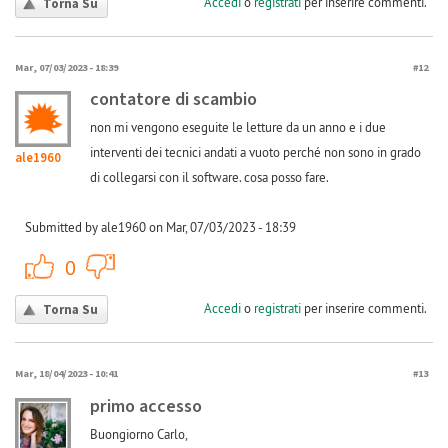
Accedi
o
registrati
per inserire commenti.
Torna Su
Mar, 07/03/2023 - 18:39
#12
contatore di scambio
non mi vengono eseguite le letture da un anno e i due
interventi dei tecnici andati a vuoto perché non sono in grado
ale1960
di collegarsi con il software. cosa posso fare.
Submitted by ale1960 on Mar, 07/03/2023 - 18:39
+1
-1
0
Accedi
o
registrati
per inserire commenti.
Torna Su
Mar, 18/04/2023 - 10:41
#13
primo accesso
Buongiorno Carlo,