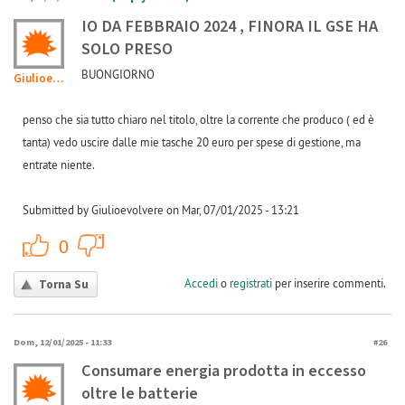
IO DA FEBBRAIO 2024 , FINORA IL GSE HA
SOLO PRESO
BUONGIORNO
Giulioevolvere
penso che sia tutto chiaro nel titolo, oltre la corrente che produco ( ed è
tanta) vedo uscire dalle mie tasche 20 euro per spese di gestione, ma
entrate niente.
Submitted by Giulioevolvere on Mar, 07/01/2025 - 13:21
+1
-1
0
Accedi
o
registrati
per inserire commenti.
Torna Su
Dom, 12/01/2025 - 11:33
#26
Consumare energia prodotta in eccesso
oltre le batterie