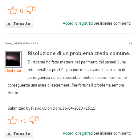
+1
-1
0
Accedi
o
registrati
per inserire commenti.
Torna Su
Dom, 26/04/2020 - 15:11
#3
Risoluzione di un problema credo comune.
Di recente ho fatto mettere nel perimetro dei pannelli una
rete metallica poiché i piccioni mi facevano il nido sotto di
Flavio 60
conseguenza c'era un assembramento di piccioni con come
conseguenza una mare di escrementi. Per fortuna il problema sembra
risolto.
Submitted by Flavio 60 on Dom, 26/04/2020 - 15:11
+1
-1
+1
Accedi
o
registrati
per inserire commenti.
Torna Su