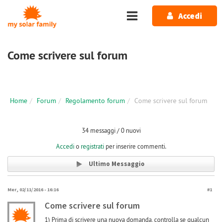
Salta al contenuto principale
Accedi
Come scrivere sul forum
Home
Forum
Regolamento forum
Come scrivere sul forum
34 messaggi / 0 nuovi
Accedi
o
registrati
per inserire commenti.
Ultimo Messaggio
Mer, 02/11/2016 - 16:16
#1
Come scrivere sul forum
1) Prima di scrivere una nuova domanda, controlla se qualcun