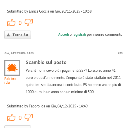
Submitted by Enrica Coccia on Gio, 20/11/2025 - 19:58
+1
-1
0
Accedi
o
registrati
per inserire commenti.
Torna Su
Gio, 04/12/2025 - 14:49
#33
Scambio sul posto
Perché non ricevo più i pagamenti SSP? Lo scorso anno 41
euro e quest'anno niente. L'impianto è stato istallato nel 2011
Fabbro
ida
quindi mi spetta ancora il contributo. PS ho preso anche più di
1000 euro in un anno con un minimo di 500.
Submitted by Fabbro ida on Gio, 04/12/2025 - 14:49
+1
-1
0