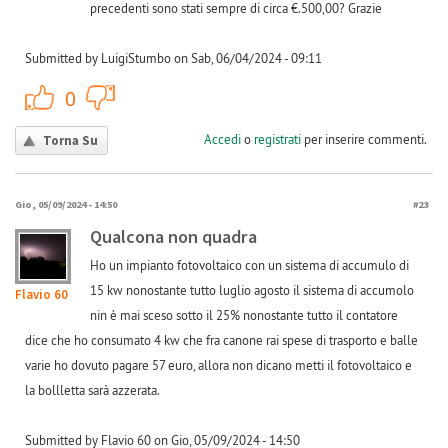
precedenti sono stati sempre di circa €.500,00? Grazie
Submitted by LuigiStumbo on Sab, 06/04/2024 - 09:11
+1
-1
0
Accedi
o
registrati
per inserire commenti.
Torna Su
Gio, 05/09/2024 - 14:50
#23
Qualcona non quadra
Ho un impianto fotovoltaico con un sistema di accumulo di
15 kw nonostante tutto luglio agosto il sistema di accumolo
Flavio 60
nin è mai sceso sotto il 25% nonostante tutto il contatore
dice che ho consumato 4 kw che fra canone rai spese di trasporto e balle
varie ho dovuto pagare 57 euro, allora non dicano metti il fotovoltaico e
la bollletta sarà azzerata.
Submitted by Flavio 60 on Gio, 05/09/2024 - 14:50