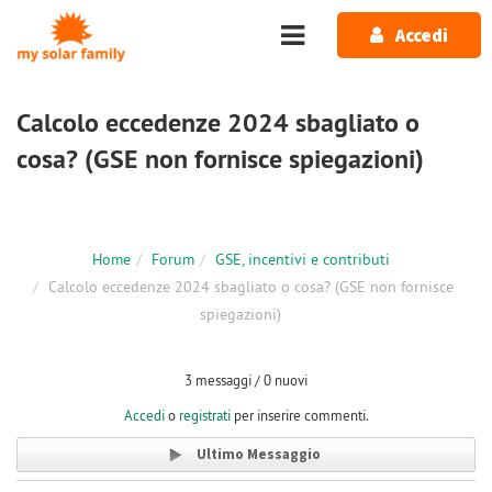
Salta al contenuto principale
Accedi
Calcolo eccedenze 2024 sbagliato o
cosa? (GSE non fornisce spiegazioni)
Home
Forum
GSE, incentivi e contributi
Calcolo eccedenze 2024 sbagliato o cosa? (GSE non fornisce
spiegazioni)
3 messaggi / 0 nuovi
Accedi
o
registrati
per inserire commenti.
Ultimo Messaggio