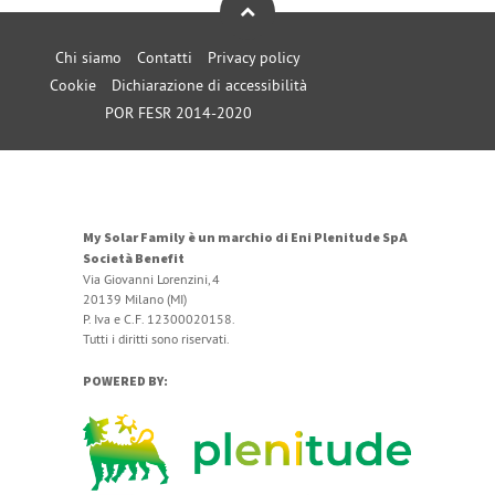
Chi siamo
Contatti
Privacy policy
Cookie
Dichiarazione di accessibilità
POR FESR 2014-2020
My Solar Family è un marchio di Eni Plenitude SpA
Società Benefit
Via Giovanni Lorenzini, 4
20139 Milano (MI)
P. Iva e C.F. 12300020158.
Tutti i diritti sono riservati.
POWERED BY: