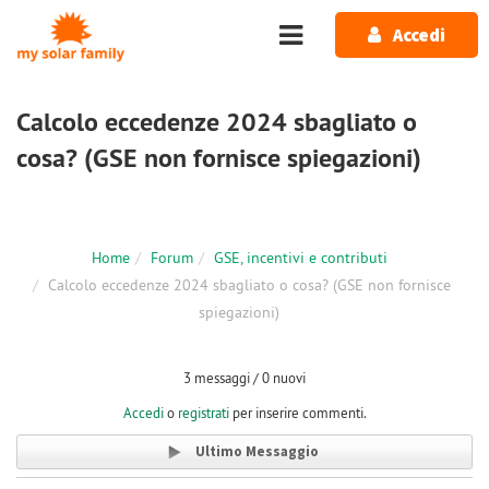
Salta al contenuto principale
Accedi
Calcolo eccedenze 2024 sbagliato o
cosa? (GSE non fornisce spiegazioni)
Home
Forum
GSE, incentivi e contributi
Calcolo eccedenze 2024 sbagliato o cosa? (GSE non fornisce
spiegazioni)
3 messaggi / 0 nuovi
Accedi
o
registrati
per inserire commenti.
Ultimo Messaggio