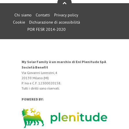
Chi siamo
Contatti
Privacy policy
Cookie
Dichiarazione di accessibilità
POR FESR 2014-2020
My Solar Family è un marchio di Eni Plenitude SpA
Società Benefit
Via Giovanni Lorenzini, 4
20139 Milano (MI)
P. Iva e C.F. 12300020158.
Tutti i diritti sono riservati.
POWERED BY: