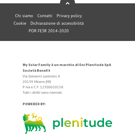
Chi siamo
Contatti
Privacy policy
Cookie
Dichiarazione di accessibilità
POR FESR 2014-2020
My Solar Family è un marchio di Eni Plenitude SpA
Società Benefit
Via Giovanni Lorenzini, 4
20139 Milano (MI)
P. Iva e C.F. 12300020158.
Tutti i diritti sono riservati.
POWERED BY: