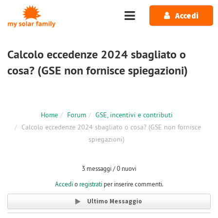
Salta al contenuto principale
Accedi
Calcolo eccedenze 2024 sbagliato o
cosa? (GSE non fornisce spiegazioni)
Home
Forum
GSE, incentivi e contributi
Calcolo eccedenze 2024 sbagliato o cosa? (GSE non fornisce
spiegazioni)
3 messaggi / 0 nuovi
Accedi
o
registrati
per inserire commenti.
Ultimo Messaggio