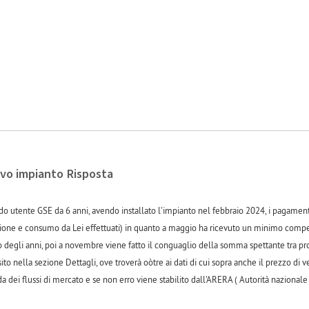
vo impianto Risposta
 utente GSE da 6 anni, avendo installato l'impianto nel febbraio 2024, i pagamenti
ione e consumo da Lei effettuati) in quanto a maggio ha ricevuto un minimo compens
so degli anni, poi a novembre viene fatto il conguaglio della somma spettante tra p
sito nella sezione Dettagli, ove troverà oòtre ai dati di cui sopra anche il prezzo di
 dei flussi di mercato e se non erro viene stabilito dall'ARERA ( Autorità nazionale 