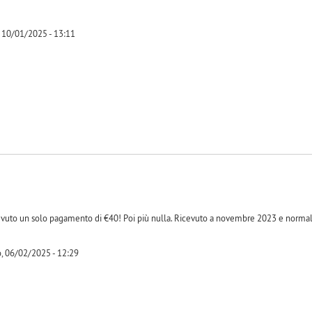
 10/01/2025 - 13:11
-1
cevuto un solo pagamento di €40! Poi più nulla. Ricevuto a novembre 2023 e norma
, 06/02/2025 - 12:29
-1