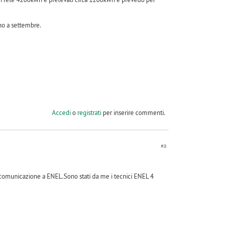
no a settembre.
Accedi
o
registrati
per inserire commenti.
#2
di comunicazione a ENEL.Sono stati da me i tecnici ENEL 4