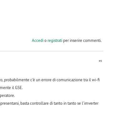
Accedi
o
registrati
per inserire commenti.
#5
probabilmente c'è un errore di comunicazione tra il wi-fi
tamente il GSE.
peratore.
presentarsi, basta controllare di tanto in tanto se l'imverter