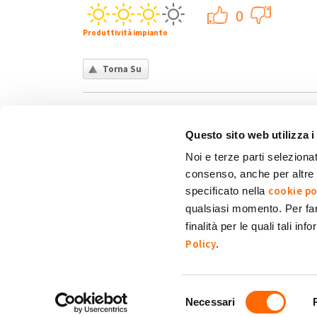
+1
0
Produttività impianto
Torna Su
Questo sito web utilizza i
Noi e terze parti selezionat
consenso, anche per altre f
Chi siamo
Contatti
Privacy policy
Co
cookie po
specificato nella
qualsiasi momento. Per fa
finalità per le quali tali in
My Solar Family è un marchio di Eni Plenitude
Policy
.
Via Giovanni Lorenzini, 4
20139 Milano (MI)
P. Iva e C.F. 12300020158.
Selezione
Necessari
Tutti i diritti sono riservati.
del