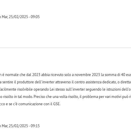
 Mar, 25/02/2025 - 09:05
-1
è normale che dal 2023 abbia ricevuto solo a novembre 2023 la somma di 40 euro, 
 a sentire il produttore dell'inverter attraverso il centro assistenza dedicato, o diret
acilmente risolvibile operando Lei stesso sull'inverter seguendo le istruzioni dell'o
 risolto in tal modo. Preciso che una volta risolto, il problema per vari motivi può ri
cco e se c'è comunicazione con il GSE.
 Mar, 25/02/2025 - 09:15