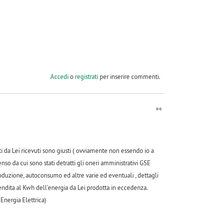
Accedi
o
registrati
per inserire commenti.
#4
 da Lei ricevuti sono giusti ( ovviamente non essendo io a
o da cui sono stati detratti gli oneri amministrativi GSE
roduzione, autoconsumo ed altre varie ed eventuali , dettagli
 vendita al Kwh dell'energia da Lei prodotta in eccedenza.
Energia Elettrica)