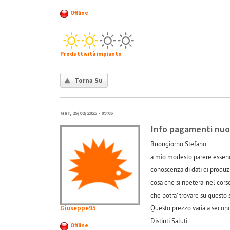
Offline
Produttività impianto
Torna Su
Mar, 25/02/2025 - 09:05
Info pagamenti nuo
Buongiorno Stefano
a mio modesto parere essendo
conoscenza di dati di produz
cosa che si ripetera' nel cor
che potra' trovare su questo 
Giuseppe95
Questo prezzo varia a seconda
Distinti Saluti
Offline