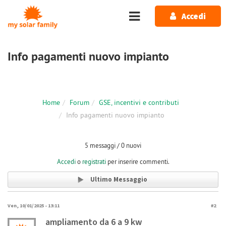
Salta al contenuto principale
Accedi
Info pagamenti nuovo impianto
Home
Forum
GSE, incentivi e contributi
Info pagamenti nuovo impianto
5 messaggi / 0 nuovi
Accedi
o
registrati
per inserire commenti.
Ultimo Messaggio
Ven, 10/01/2025 - 13:11
#2
ampliamento da 6 a 9 kw