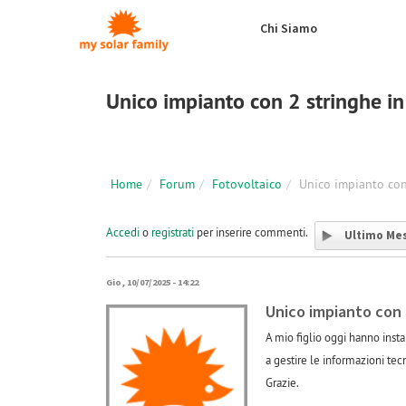
Salta al contenuto principale
Chi Siamo
Unico impianto con 2 stringhe in
Home
Forum
Fotovoltaico
Unico impianto con
Accedi
o
registrati
per inserire commenti.
Ultimo Me
Gio, 10/07/2025 - 14:22
Unico impianto con 
A mio figlio oggi hanno insta
a gestire le informazioni tec
Grazie.