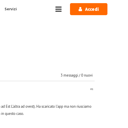
Accedi
Servizi
3 messaggi / 0 nuovi
#1
ad Est L'altra ad ovest). Ha scaricato l'app ma non riusciamo
 in questo caso.