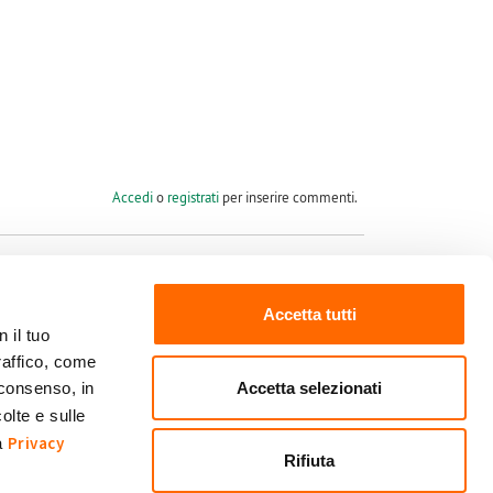
Accedi
o
registrati
per inserire commenti.
Accetta tutti
 il tuo
raffico, come
Seguici su
Accetta selezionati
 consenso, in
olte e sulle
Privacy
ra
Rifiuta