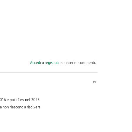
Accedi
o
registrati
per inserire commenti.
#3
 2016 e poi i 4kw nel 2023.
a non riescono a risolvere.