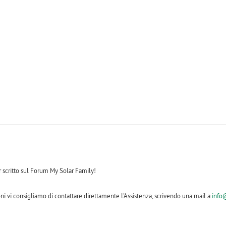
-1
 scritto sul Forum My Solar Family!
ni vi consigliamo di contattare direttamente l'Assistenza, scrivendo una mail a
info