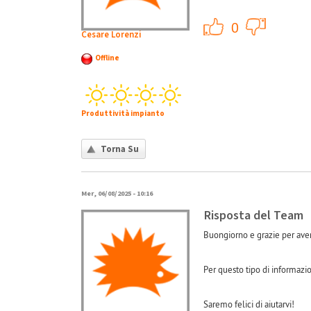
+1
0
Cesare Lorenzi
Offline
Produttività impianto
Torna Su
Mer, 06/08/2025 - 10:16
Risposta del Team
Buongiorno e grazie per aver
Per questo tipo di informazio
Saremo felici di aiutarvi!