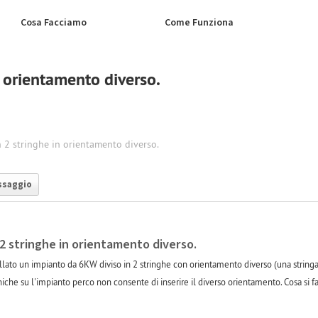
Cosa Facciamo
Come Funziona
 orientamento diverso.
 2 stringhe in orientamento diverso.
ssaggio
2 stringhe in orientamento diverso.
llato un impianto da 6KW diviso in 2 stringhe con orientamento diverso (una stringa 
niche su l'impianto perco non consente di inserire il diverso orientamento. Cosa si fa