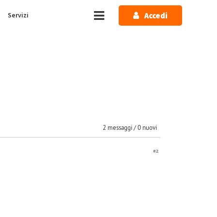
Accedi
Servizi
2 messaggi / 0 nuovi
#2