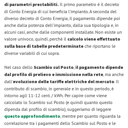
di parametri prestabiliti.
Il primo parametro è il decreto
di Conto Energia di cui beneficia l'impianto. A seconda del
diverso decreto di Conto Energia, il pagamento dipende poi
anche dalla potenza dell'impianto, dalla sua tipologia e, in
alcuni casi, anche dalle componenti installate. Non esiste un
valore univoco, quindi, perchè il
calcolo viene effettuato
sulla base di tabelle predeterminate
che riportano le
diverse variabili di cui sopra.
Nel caso dello
Scambio sul Posto
,
il pagamento dipende
dal profilo di prelievo e immissione nella rete
, ma anche
dall'
evoluzione delle tariffe elettriche del mercato
. Il
contributo di scambio, in generale e in questo periodo, è
intorno agli 11-12 cent. / kWh. Per capire come viene
calcolato lo Scambio sul Posto (e quindi quanto questo
dipenda dal profilo di scambio), suggeriamo di leggere
questo approfondimento
, mentre per quanto riguarda la
correlazione tra i pagamenti dello Scambio sul Posto e le