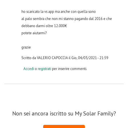
ho scaricato la vs app ma anche con quella sono
al palo sembra che non mi stanno pagando dal 2016 e che
debbano darmi oltre 12.000€
potete aiutarmi?
grazie
Scritto da VALERIO CAPOCCIA il Gio, 04/03/2021 - 21:59
Accedi
o
registrati
per inserire commenti.
Non sei ancora iscritto su My Solar Family?