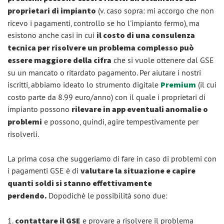
proprietari di impianto
(v. caso sopra: mi accorgo che non
ricevo i pagamenti, controllo se ho l'impianto fermo), ma
esistono anche casi in cui
il costo di una consulenza
tecnica per risolvere un problema complesso può
essere maggiore della cifra
che si vuole ottenere dal GSE
su un mancato o ritardato pagamento. Per aiutare i nostri
iscritti, abbiamo ideato lo strumento digitale
Premium
(il cui
costo parte da 8.99 euro/anno) con il quale i proprietari di
impianto possono
rilevare in app eventuali anomalie o
problemi
e possono, quindi, agire tempestivamente per
risolverli.
La prima cosa che suggeriamo di fare in caso di problemi con
i pagamenti GSE è di
valutare la situazione e capire
quanti soldi si stanno effettivamente
perdendo.
Dopodichè le possibilità sono due:
1.
contattare il GSE
e provare a risolvere il problema