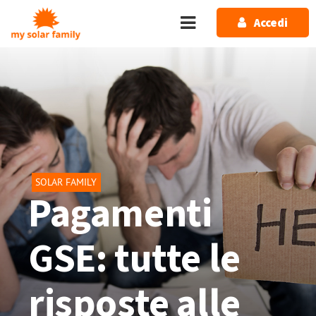
Salta al contenuto principale
Accedi
SOLAR FAMILY
Pagamenti
GSE: tutte le
risposte alle