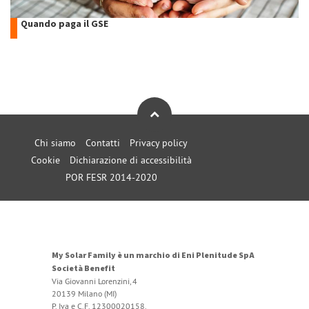
Quando paga il GSE
Chi siamo
Contatti
Privacy policy
Cookie
Dichiarazione di accessibilità
POR FESR 2014-2020
My Solar Family è un marchio di Eni Plenitude SpA
Società Benefit
Via Giovanni Lorenzini, 4
20139 Milano (MI)
P. Iva e C.F. 12300020158.