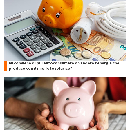
Mi conviene di più autoconsumare o vendere l'energia che
produco con il mio fotovoltaico?