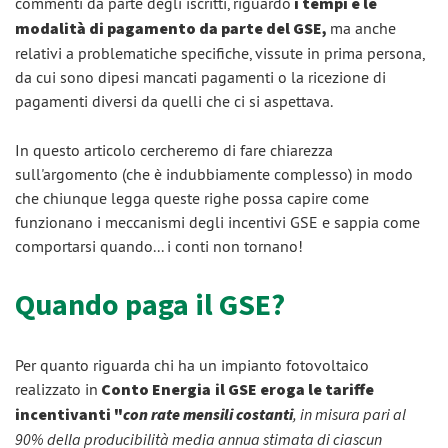
commenti da parte degli iscritti, riguardo
i tempi e le
modalità di pagamento da parte del GSE,
ma anche
relativi a problematiche specifiche, vissute in prima persona,
da cui sono dipesi mancati pagamenti o la ricezione di
pagamenti diversi da quelli che ci si aspettava.
In questo articolo cercheremo di fare chiarezza
sull'argomento (che è indubbiamente complesso) in modo
che chiunque legga queste righe possa capire come
funzionano i meccanismi degli incentivi GSE e sappia come
comportarsi quando... i conti non tornano!
Quando paga il GSE?
Per quanto riguarda chi ha un impianto fotovoltaico
realizzato in
Conto Energia
il GSE eroga le tariffe
incentivanti "
con rate mensili costanti
, in misura pari al
90% della producibilità media annua stimata di ciascun