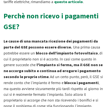
tariffe elettriche, rimandiamo a
questo articolo
.
Perchè non ricevo i pagamenti
GSE?
Le cause di una mancata ricezione dei pagamenti da
parte del GSE possono essere diverse.
Una prima causa
potrebbe essere un
blocco dell'impianto fotovoltaico
, di
cui il proprietario non si è accorto. In casi come questo in
genere succede che
l'impianto si ferma, ma il GSE non se
ne accorge subito e continua ad erogare i pagamento
secondo le proprie stime
. Ad un certo punto, però, il GSE si
rende conto che l'impianto è fermo e
blocca i pagamenti
,
ma questo avviene sicuramente più tardi rispetto al giorno in
cui si è realmente fermato l'impianto. Solo allora il
proprietario si accorge che non sta ricevendo i bonifici e si
pone il problema di come stia funzionando l'impianto.