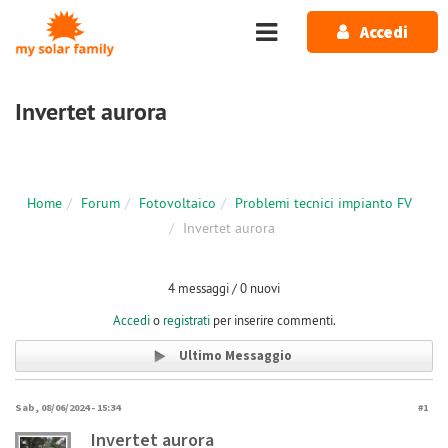
Salta al contenuto principale
Accedi
Invertet aurora
Home
Forum
Fotovoltaico
Problemi tecnici impianto FV
Invertet aurora
4 messaggi / 0 nuovi
Accedi
o
registrati
per inserire commenti.
Ultimo Messaggio
Sab, 08/06/2024 - 15:34
#1
Invertet aurora