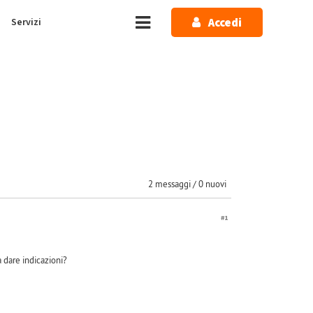
Accedi
Servizi
2 messaggi / 0 nuovi
#1
dare indicazioni?