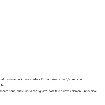
l mio inverter Aurora il valore RSO è basso , sotto 3,00 se piove,.
ità.
andato bene, qualcuno sa consigliarmi cosa fare o devo chiamare un tecnico?