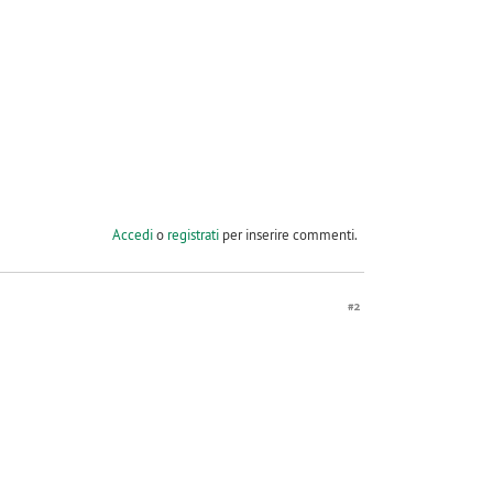
Accedi
o
registrati
per inserire commenti.
#2