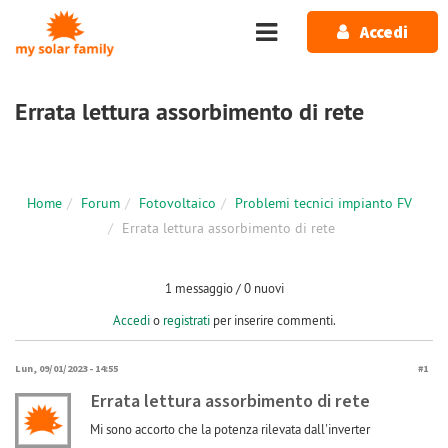
Salta al contenuto principale
Accedi
Errata lettura assorbimento di rete
Home
Forum
Fotovoltaico
Problemi tecnici impianto FV
Errata lettura assorbimento di rete
1 messaggio / 0 nuovi
Accedi
o
registrati
per inserire commenti.
Lun, 09/01/2023 - 14:55
#1
Errata lettura assorbimento di rete
Mi sono accorto che la potenza rilevata dall'inverter