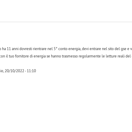
o
o ha 11 anni dovresti rientrare nel 5° conto energia, devi entrare nel sito del gse e
con il tuo fornitore di energia se hanno trasmesso regolarmente le letture reali del
io, 20/10/2022 - 11:10
-1