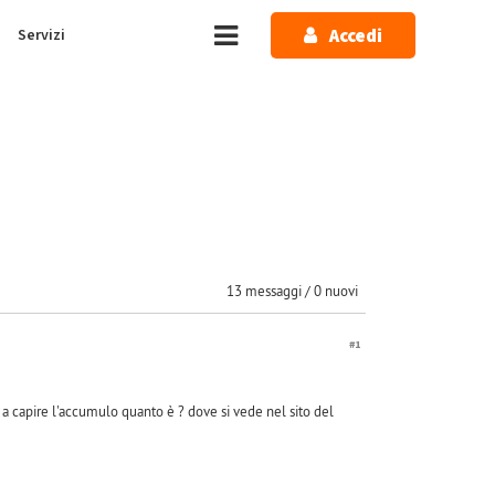
Accedi
Servizi
13 messaggi / 0 nuovi
#1
a capire l'accumulo quanto è ? dove si vede nel sito del