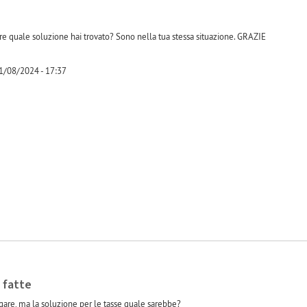
ere quale soluzione hai trovato? Sono nella tua stessa situazione. GRAZIE
01/08/2024 - 17:37
-1
 fatte
agare, ma la soluzione per le tasse quale sarebbe?