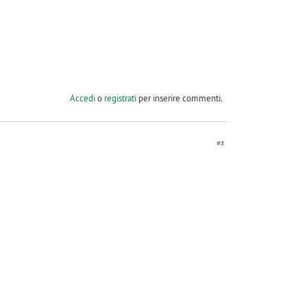
Accedi
o
registrati
per inserire commenti.
#3