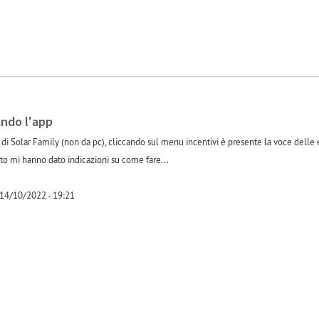
ando l'app
 di Solar Family (non da pc), cliccando sul menu incentivi è presente la voce delle 
o mi hanno dato indicazioni su come fare...
 14/10/2022 - 19:21
-1