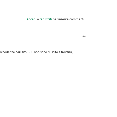
Accedi
o
registrati
per inserire commenti.
#4
eccedenze. Sul sito GSE non sono riuscito a trovarla,