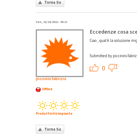
Torna Su
Ven, 21/10/2022 - 08:11
Eccedenze cosa sce
Ciao , qual'è la soluzione mi
Submitted by piccinini.fabri
+1
0
piccinini.fabrizio
Offline
Produttività impianto
Torna Su