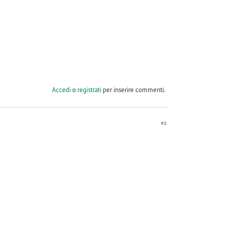
Accedi
o
registrati
per inserire commenti.
#2