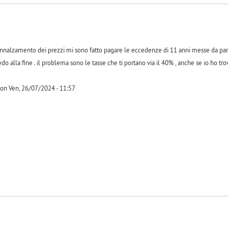
o l'innalzamento dei prezzi mi sono fatto pagare le eccedenze di 11 anni messe da pa
iedo alla fine . il problema sono le tasse che ti portano via il 40% , anche se io ho tr
on Ven, 26/07/2024 - 11:57
-1