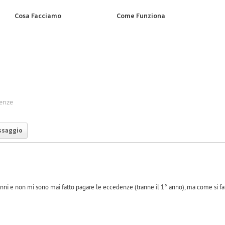
Cosa Facciamo
Come Funziona
enze
ssaggio
nni e non mi sono mai fatto pagare le eccedenze (tranne il 1° anno), ma come si fa 
e