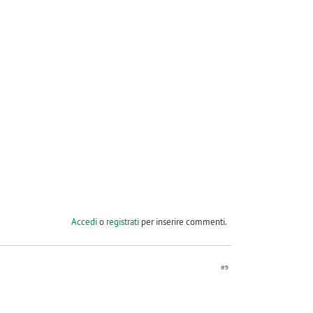
Accedi
o
registrati
per inserire commenti.
#9