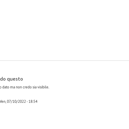
-1
ndo questo
 dato ma non credo sia visibile.
Ven, 07/10/2022 - 18:54
-1