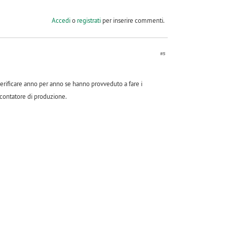
Accedi
o
registrati
per inserire commenti.
#5
 verificare anno per anno se hanno provveduto a fare i
 contatore di produzione.