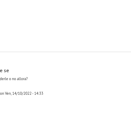
e se
derle o no allora?
on Ven, 14/10/2022 - 14:33
-1