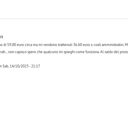
un
so di 59.00 euro circa ma mi vendono trattenuti 36.60 euro x costi amministrativi.
i mah...non capisco spero che qualcuno mi spieghi come funziona. Al saldo del pross
n Sab, 14/10/2023 - 21:17
-1