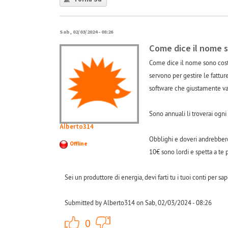
Sab, 02/03/2024 - 08:26
Come dice il nome s
Come dice il nome sono cost
servono per gestire le fatture
software che giustamente va
Sono annuali li troverai ogni
Alberto314
Obblighi e doveri andrebbero
Offline
10€ sono lordi e spetta a te p
Sei un produttore di energia, devi farti tu i tuoi conti per 
Submitted by Alberto314 on Sab, 02/03/2024 - 08:26
+1
-1
0