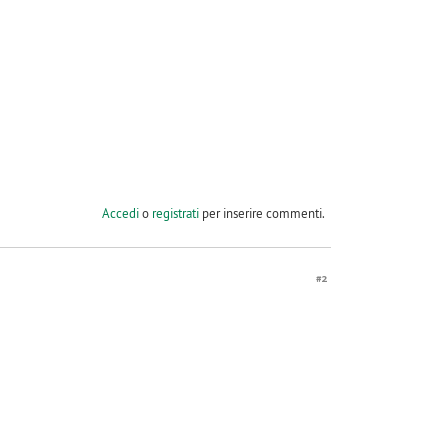
Accedi
o
registrati
per inserire commenti.
#2