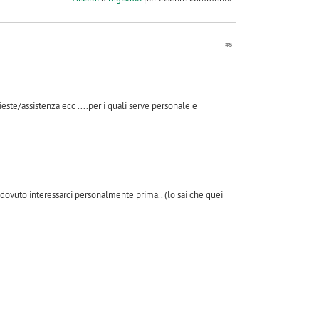
#5
hieste/assistenza ecc ....per i quali serve personale e
ovuto interessarci personalmente prima.. (lo sai che quei