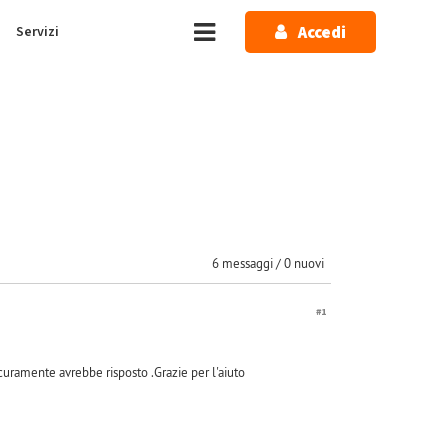
Accedi
Servizi
6 messaggi / 0 nuovi
#1
icuramente avrebbe risposto .Grazie per l'aiuto