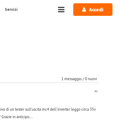
Accedi
Servizi
1 messaggio / 0 nuovi
#1
vo di un tester sull'uscita mc4 dell'inverter leggo circa 35v
 Grazie in anticipo...