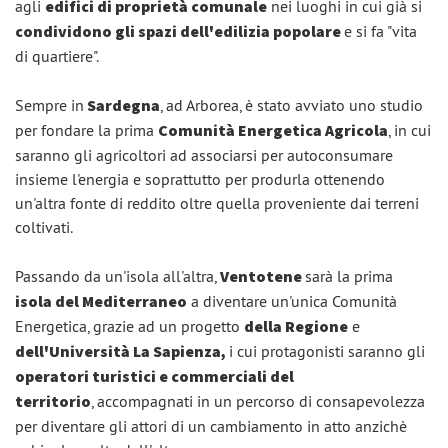
agli
edifici di proprietà comunale
nei luoghi in cui già si
condividono gli spazi dell'edilizia popolare
e si fa "vita
di quartiere".
Sempre in
Sardegna
, ad Arborea, è stato avviato uno studio
per fondare la prima
Comunità Energetica Agricola
, in cui
saranno gli agricoltori ad associarsi per autoconsumare
insieme l'energia e soprattutto per produrla ottenendo
un'altra fonte di reddito oltre quella proveniente dai terreni
coltivati.
Passando da un'isola all'altra,
Ventotene
sarà la prima
isola del Mediterraneo
a diventare un'unica Comunità
Energetica, grazie ad un progetto
della Regione
e
dell'Università La Sapienza,
i cui protagonisti saranno gli
operatori turistici e commerciali del
territorio
,
accompagnati in un percorso di consapevolezza
per diventare gli attori di un cambiamento in atto anzichè