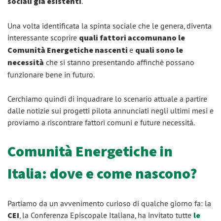
sociali già esistenti
.
Una volta identificata la spinta sociale che le genera, diventa
interessante scoprire
quali fattori accomunano le
Comunità Energetiche nascenti
e
quali sono le
necessità
che si stanno presentando affinchè possano
funzionare bene in futuro.
Cerchiamo quindi di inquadrare lo scenario attuale a partire
dalle notizie sui progetti pilota annunciati negli ultimi mesi e
proviamo a riscontrare fattori comuni e future necessità.
Comunità Energetiche in
Italia: dove e come nascono?
Partiamo da un avvenimento curioso di qualche giorno fa: la
CEI
, la Conferenza Episcopale Italiana, ha invitato tutte
le