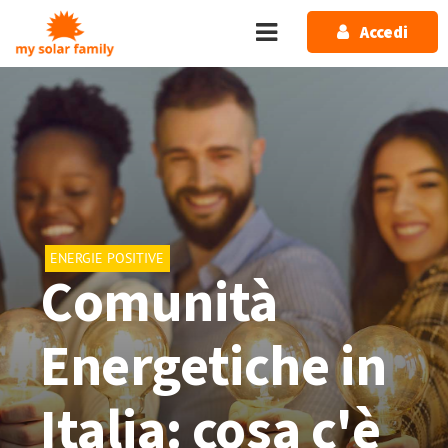
Salta al contenuto principale
Accedi
ENERGIE POSITIVE
Comunità
Energetiche in
Italia: cosa c'è