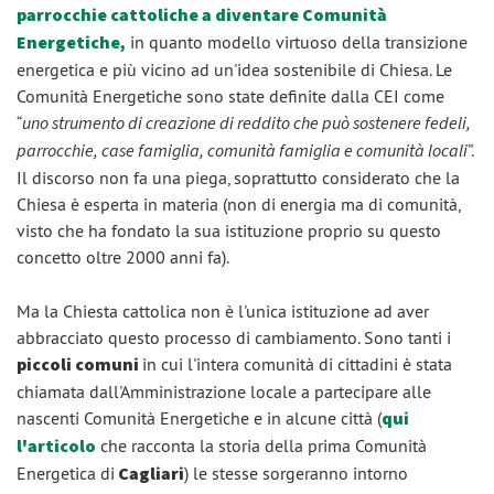
parrocchie cattoliche a diventare Comunità
Energetiche
,
in quanto modello virtuoso della transizione
energetica e più vicino ad un'idea sostenibile di Chiesa. Le
Comunità Energetiche sono state definite dalla CEI come
“
uno strumento di creazione di reddito che può sostenere fedeli,
parrocchie, case famiglia, comunità famiglia e comunità locali
”.
Il discorso non fa una piega, soprattutto considerato che la
Chiesa è esperta in materia (non di energia ma di comunità,
visto che ha fondato la sua istituzione proprio su questo
concetto oltre 2000 anni fa).
Ma la Chiesta cattolica non è l'unica istituzione ad aver
abbracciato questo processo di cambiamento. Sono tanti i
piccoli comuni
in cui l'intera comunità di cittadini è stata
chiamata dall'Amministrazione locale a partecipare alle
nascenti Comunità Energetiche e in alcune città (
qui
l'articolo
che racconta la storia della prima Comunità
Energetica di
Cagliari
) le stesse sorgeranno intorno