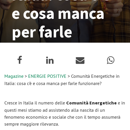
e cosa manca
per farle
funzionare?
22 Novembre 2021
Magazine
>
ENERGIE POSITIVE
> Comunità Energetiche in
Italia: cosa c'è e cosa manca per farle funzionare?
Cresce in Italia il numero delle
Comunità Energetiche
e in
questi mesi stiamo ad assistendo alla nascita di un
fenomeno economico e sociale che con il tempo assumerà
sempre maggiore rilevanza.