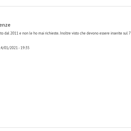
denze
to dal 2011 e non le ho mai richieste. Inoltre visto che devono essere inserite sul 
14/01/2021 - 19:35
-1