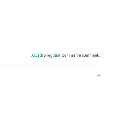
Accedi
o
registrati
per inserire commenti.
#3