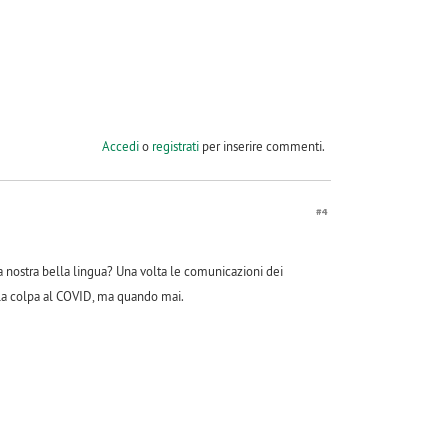
Accedi
o
registrati
per inserire commenti.
#4
a nostra bella lingua? Una volta le comunicazioni dei
 la colpa al COVID, ma quando mai.