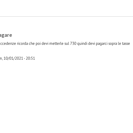
pagare
e eccedenze ricorda che poi devi metterle sul 730 quindi devi pagarci sopra le tasse
, 10/01/2021 - 20:51
-1