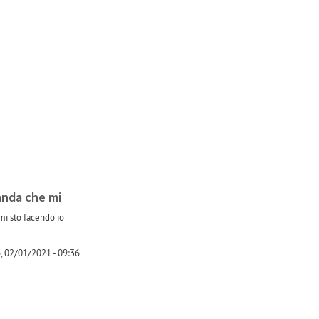
-1
nda che mi
i sto facendo io
, 02/01/2021 - 09:36
-1