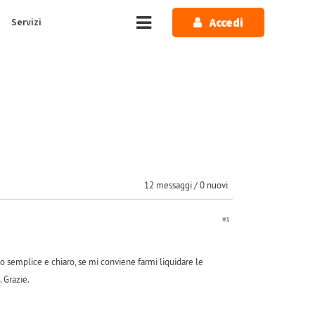
Accedi
Servizi
12 messaggi / 0 nuovi
#1
do semplice e chiaro, se mi conviene farmi liquidare le
. Grazie.