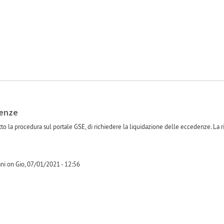
denze
o la procedura sul portale GSE, di richiedere la liquidazione delle eccedenze. La r
ni on Gio, 07/01/2021 - 12:56
-1