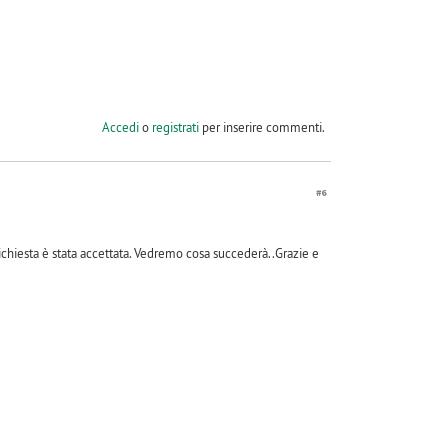
Accedi
o
registrati
per inserire commenti.
#6
ichiesta è stata accettata. Vedremo cosa succederà..Grazie e