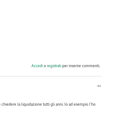
Accedi
o
registrati
per inserire commenti.
#2
hiedere la liquidazione tutti gli anni. Io ad esempio l'ho