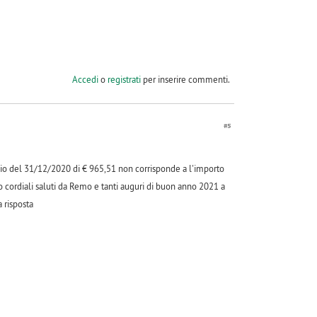
Accedi
o
registrati
per inserire commenti.
#5
lio del 31/12/2020 di € 965,51 non corrisponde a l'importo
o cordiali saluti da Remo e tanti auguri di buon anno 2021 a
 risposta