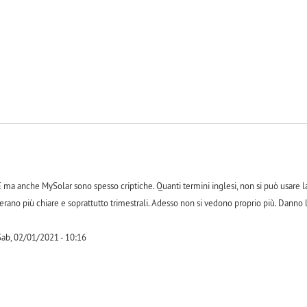
 ma anche MySolar sono spesso criptiche. Quanti termini inglesi, non si può usare l
rano più chiare e soprattutto trimestrali. Adesso non si vedono proprio più. Danno
ab, 02/01/2021 - 10:16
-1