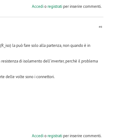
Accedi
o
registrati
per inserire commenti.
#8
(R_iso) la può fare solo alla partenza, non quando è in
resistenza di isolamento dell'inverter, perchè il problema
arte delle volte sono i connettori.
Accedi
o
registrati
per inserire commenti.