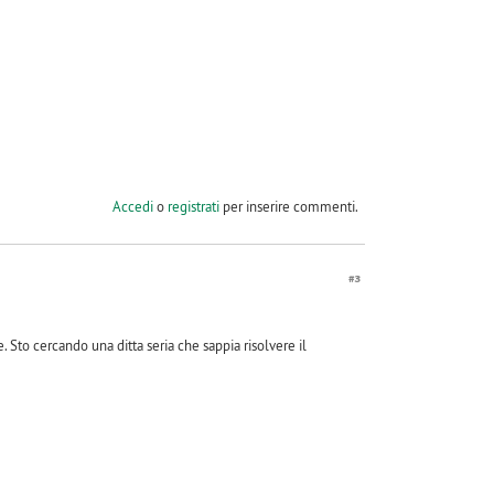
Accedi
o
registrati
per inserire commenti.
#3
 Sto cercando una ditta seria che sappia risolvere il