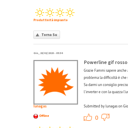
Produttività impianto
Torna Su
Gio, 20/02/2020 - 09:54
Powerline gif rosso
Grazie Fammi sapere anche a
problema la difficoltà è che
Sa darmi un consiglio precis
l'inverter e con la quazza l
lunagas
Submitted by lunagas on Gio
+1
Offline
0