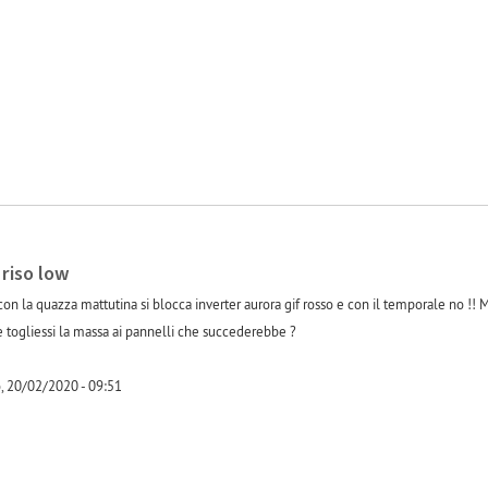
 riso low
on la quazza mattutina si blocca inverter aurora gif rosso e con il temporale no !!
e togliessi la massa ai pannelli che succederebbe ?
, 20/02/2020 - 09:51
-1