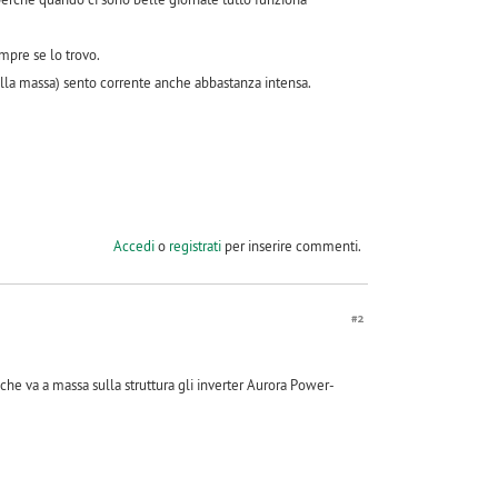
mpre se lo trovo.
della massa) sento corrente anche abbastanza intensa.
Accedi
o
registrati
per inserire commenti.
#2
he va a massa sulla struttura gli inverter Aurora Power-