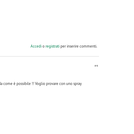
Accedi
o
registrati
per inserire commenti.
#4
 Ma come è possibile !! Voglio provare con uno spray