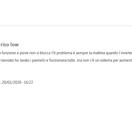
 riso low
funzione e piove non si blocca !!il problema è sempre la mattina quando l'inverter 
iavviato ho lavato i pannelli e funzionava tutto .ma non c'è un sistema per aumentar
, 20/02/2020 - 16:22
-1