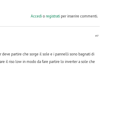
Accedi
o
registrati
per inserire commenti.
#7
deve partire che sorge il sole e i pannelli sono bagnati di
e il riso low in modo da fare partire lo inverter a sole che