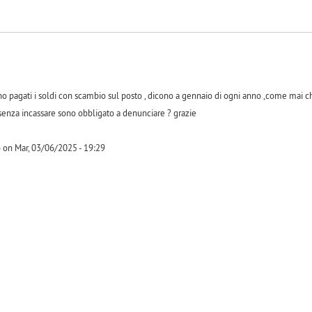
 pagati i soldi con scambio sul posto , dicono a gennaio di ogni anno ,come mai c
 senza incassare sono obbligato a denunciare ? grazie
 on Mar, 03/06/2025 - 19:29
-1