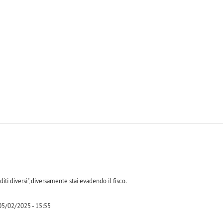
-1
diti diversi", diversamente stai evadendo il fisco.
 05/02/2025 - 15:55