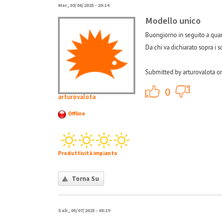
Mar, 03/06/2025 - 20:14
Modello unico
Buongiorno in seguito a quant
Da chi va dichiarato sopra i s
Submitted by arturovalota o
+1
0
arturovalota
Offline
Produttività impianto
Torna Su
Sab, 05/07/2025 - 08:19