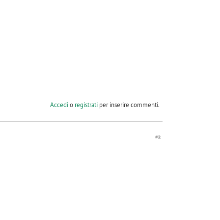
Accedi
o
registrati
per inserire commenti.
#2