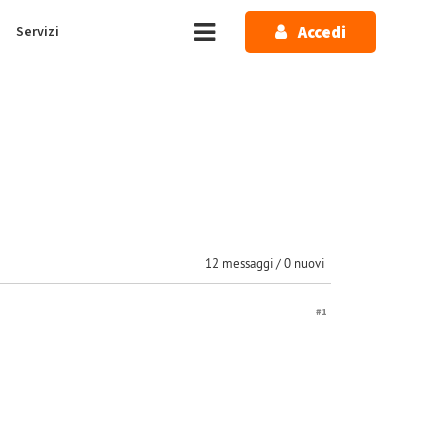
Accedi
Servizi
12 messaggi / 0 nuovi
#1