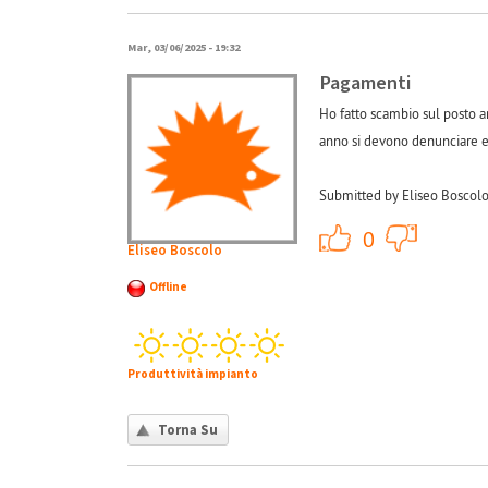
Mar, 03/06/2025 - 19:32
Pagamenti
Ho fatto scambio sul posto a
anno si devono denunciare e
Submitted by Eliseo Boscolo
+1
0
Eliseo Boscolo
Offline
Produttività impianto
Torna Su