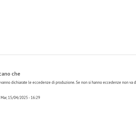
-1
icano che
 vanno dichiarate le eccedenze di produzione. Se non si hanno eccedenze non va d
Mar, 15/04/2025 - 16:29
-1