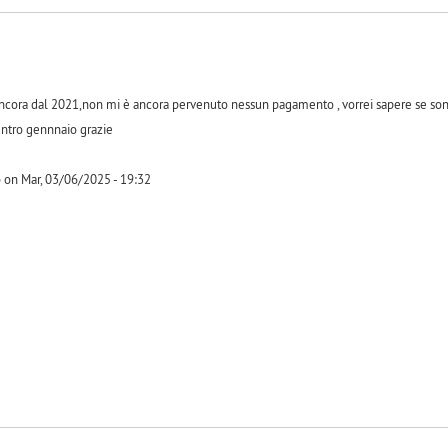
ncora dal 2021,non mi è ancora pervenuto nessun pagamento , vorrei sapere se sono ob
ntro gennnaio grazie
 on Mar, 03/06/2025 - 19:32
-1