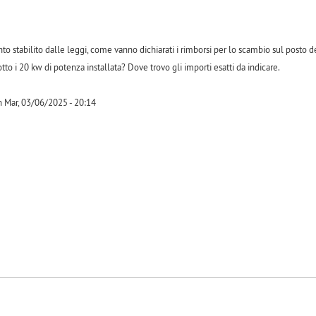
o stabilito dalle leggi, come vanno dichiarati i rimborsi per lo scambio sul posto d
otto i 20 kw di potenza installata? Dove trovo gli importi esatti da indicare.
n Mar, 03/06/2025 - 20:14
-1