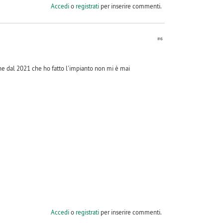
Accedi
o
registrati
per inserire commenti.
#6
he dal 2021 che ho fatto l'impianto non mi è mai
Accedi
o
registrati
per inserire commenti.