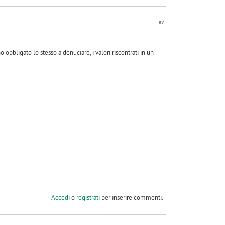
#7
bligato lo stesso a denuciare, i valori riscontrati in un
Accedi
o
registrati
per inserire commenti.