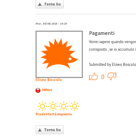
Torna Su
Mar, 03/06/2025 - 19:29
Pagamenti
Vorrei sapere quando vengono
corrisposto , se io accumulo
Submitted by Eliseo Boscolo
+1
0
Eliseo Boscolo
Offline
Produttività impianto
Torna Su