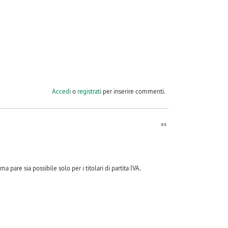
Accedi
o
registrati
per inserire commenti.
#3
a pare sia possibile solo per i titolari di partita IVA.