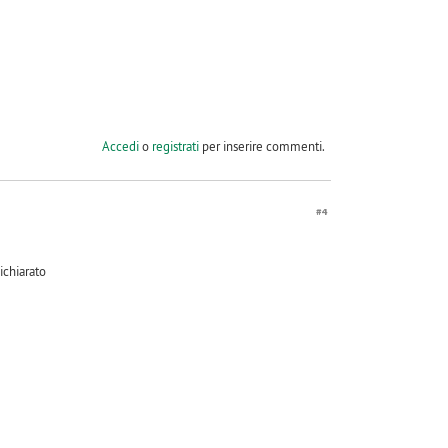
Accedi
o
registrati
per inserire commenti.
#4
ichiarato