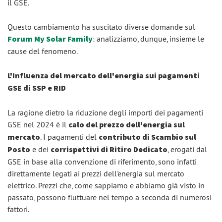
il GSE.
Questo cambiamento ha suscitato diverse domande sul
Forum My Solar Family
: analizziamo, dunque, insieme le
cause del fenomeno.
L'Influenza del mercato dell'energia sui pagamenti
GSE di SSP e RID
La ragione dietro la riduzione degli importi dei pagamenti
GSE nel 2024 è il
calo del prezzo dell'energia sul
mercato
. I pagamenti del
contributo di Scambio sul
Posto
e dei
corrispettivi di Ritiro Dedicato
, erogati dal
GSE in base alla convenzione di riferimento, sono infatti
direttamente legati ai prezzi dell'energia sul mercato
elettrico. Prezzi che, come sappiamo e abbiamo già visto in
passato, possono fluttuare nel tempo a seconda di numerosi
fattori.