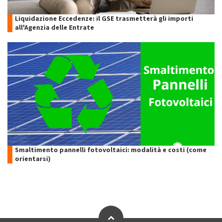
Liquidazione Eccedenze: il GSE trasmetterà gli importi
all'Agenzia delle Entrate
Smaltimento pannelli fotovoltaici: modalità e costi (come
orientarsi)