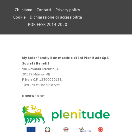
Chi siamo
Contatti
Privacy policy
Cookie
Dichiarazione di accessibilità
POR FESR 2014-2020
My Solar Family è un marchio di Eni Plenitude SpA
Società Benefit
Via Giovanni Lorenzini, 4
20139 Milano (MI)
P. Iva e C.F. 12300020158.
Tutti i diritti sono riservati.
POWERED BY: