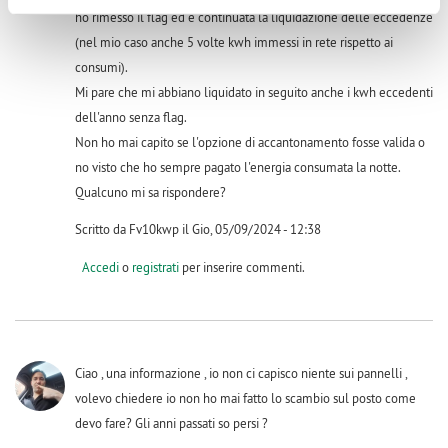
ho rimesso il flag ed è continuata la liquidazione delle eccedenze
(nel mio caso anche 5 volte kwh immessi in rete rispetto ai
consumi).
Mi pare che mi abbiano liquidato in seguito anche i kwh eccedenti
dell'anno senza flag.
Non ho mai capito se l'opzione di accantonamento fosse valida o
no visto che ho sempre pagato l'energia consumata la notte.
Qualcuno mi sa rispondere?
Scritto da Fv10kwp il Gio, 05/09/2024 - 12:38
Accedi
o
registrati
per inserire commenti.
Ciao , una informazione , io non ci capisco niente sui pannelli ,
volevo chiedere io non ho mai fatto lo scambio sul posto come
devo fare? Gli anni passati so persi ?