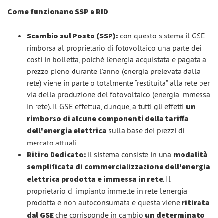
Come funzionano SSP e RID
Scambio sul Posto (SSP):
con questo sistema
il GSE
rimborsa al proprietario di fotovoltaico una parte dei
costi in bolletta, poiché l’energia acquistata e pagata a
prezzo pieno durante l’anno (energia prelevata dalla
rete) viene in parte o totalmente “restituita” alla rete per
via della produzione del fotovoltaico (energia immessa
in rete). Il GSE effettua, dunque, a tutti gli effetti
un
rimborso di alcune componenti della tariffa
dell'energia elettrica
sulla base dei prezzi di
mercato attuali.
Ritiro Dedicato:
il sistema consiste in una
modalità
semplificata di commercializzazione dell'energia
elettrica prodotta e immessa in rete
. Il
proprietario di impianto immette in rete l'energia
prodotta e non autoconsumata e questa viene
ritirata
dal GSE
che corrisponde in cambio
un determinato