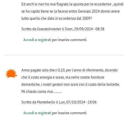
Ed anch’io non ho mai flagrato la spunta per le eccedenze , quindi
se ho capito bene se la facessi entro Gennaio 2024 dovrei avere
tutto quello che dato in eccedenza dal 2009?
Scritto da GranatoInverter il Dom, 29/09/2024 - 08:38
Accedi
o
registrati
per inserire commenti.
Anno pagato solo dieci 0,10, per l'anno di riferimento, dicendo
che il costo energia e sceso, ma nelle nostre forniture
domestiche, i nostri gestori non scesi con il costo delle bollette.
Mi chiedo come mai........
Scritto da Montebello il Lun, 07/10/2024 - 18:06
Accedi
o
registrati
per inserire commenti.