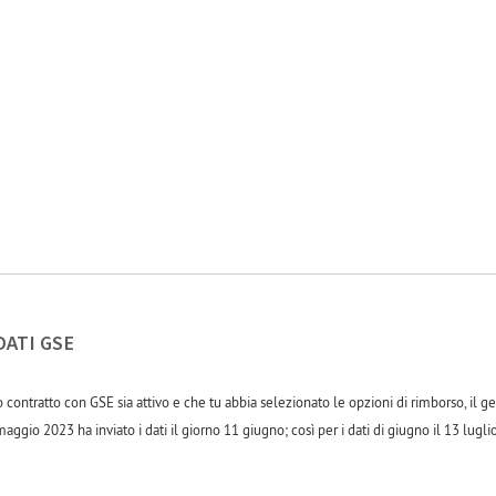
ATI GSE
 contratto con GSE sia attivo e che tu abbia selezionato le opzioni di rimborso, il g
aggio 2023 ha inviato i dati il giorno 11 giugno; così per i dati di giugno il 13 lugli