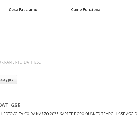
Cosa Facciamo
Come Funziona
ORNAMENTO DATI GSE
ssaggio
ATI GSE
IL FOTOVOLTAICO DA MARZO 2023, SAPETE DOPO QUANTO TEMPO IL GSE AGGIO
-1