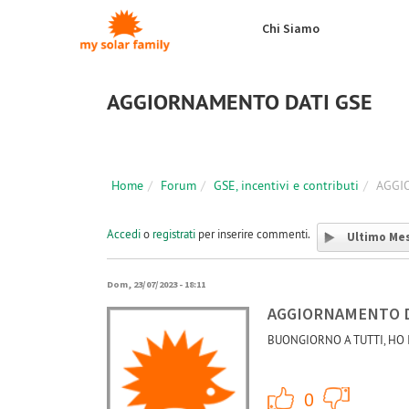
Salta al contenuto principale
Chi Siamo
AGGIORNAMENTO DATI GSE
Home
Forum
GSE, incentivi e contributi
AGGI
Accedi
o
registrati
per inserire commenti.
Ultimo Me
Dom, 23/07/2023 - 18:11
AGGIORNAMENTO D
BUONGIORNO A TUTTI, HO 
+1
0