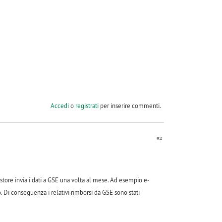
Accedi
o
registrati
per inserire commenti.
#2
estore invia i dati a GSE una volta al mese. Ad esempio e-
o. Di conseguenza i relativi rimborsi da GSE sono stati