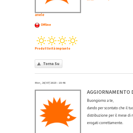
anele
Offline
Produttività impianto
Torna Su
Mer, 26/07/2023 - 18:46
AGGIORNAMENTO D
Buongiorno a te,
dando per scontato che il tuo
distribuzione per il mese di m
erogati correttamente.