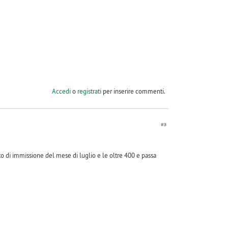
Accedi
o
registrati
per inserire commenti.
#3
tto di immissione del mese di luglio e le oltre 400 e passa