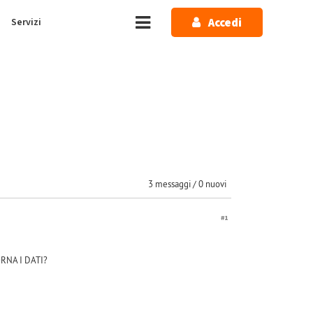
Accedi
Servizi
3 messaggi / 0 nuovi
#1
RNA I DATI?