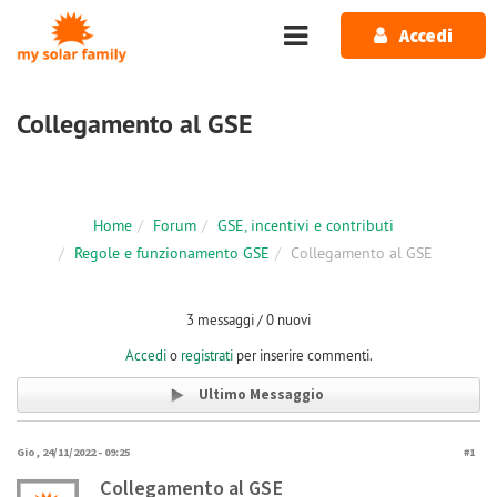
Salta al contenuto principale
Accedi
Collegamento al GSE
Home
Forum
GSE, incentivi e contributi
Regole e funzionamento GSE
Collegamento al GSE
3 messaggi / 0 nuovi
Accedi
o
registrati
per inserire commenti.
Ultimo Messaggio
Gio, 24/11/2022 - 09:25
#1
Collegamento al GSE