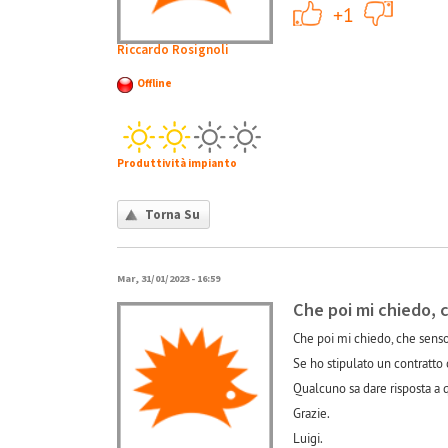
+1
+1
Riccardo Rosignoli
Offline
Produttività impianto
Torna Su
Mar, 31/01/2023 - 16:59
Che poi mi chiedo, 
Che poi mi chiedo, che sens
Se ho stipulato un contratto
Qualcuno sa dare risposta a 
Grazie.
Luigi.