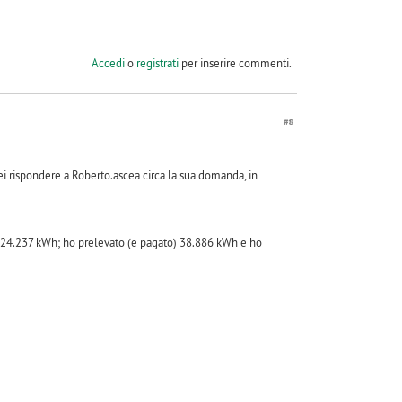
Accedi
o
registrati
per inserire commenti.
#8
ei rispondere a Roberto.ascea circa la sua domanda, in
to 24.237 kWh; ho prelevato (e pagato) 38.886 kWh e ho