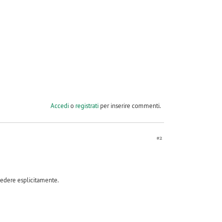
Accedi
o
registrati
per inserire commenti.
#2
iedere esplicitamente.