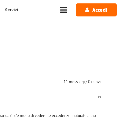
Accedi
Servizi
11 messaggi / 0 nuovi
#1
domanda è: c'è modo di vedere le eccedenze maturate anno