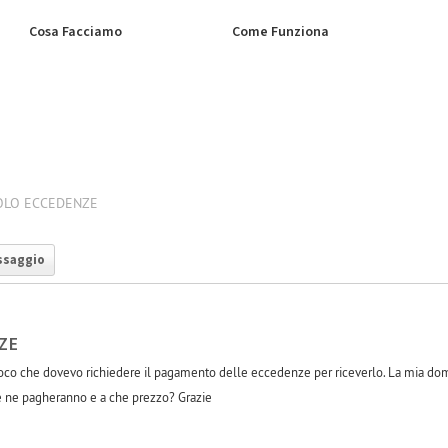
Cosa Facciamo
Come Funziona
OLO ECCEDENZE
ssaggio
ZE
a poco che dovevo richiedere il pagamento delle eccedenze per riceverlo. La mia 
 ne pagheranno e a che prezzo? Grazie